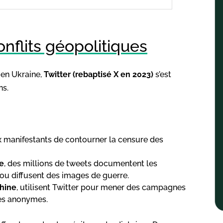
onflits géopolitiques
 en Ukraine,
Twitter (rebaptisé X en 2023)
s’est
ns.
ux manifestants de contourner la censure des
ie
, des millions de tweets documentent les
 ou diffusent des images de guerre.
Chine
, utilisent Twitter pour mener des campagnes
s anonymes.