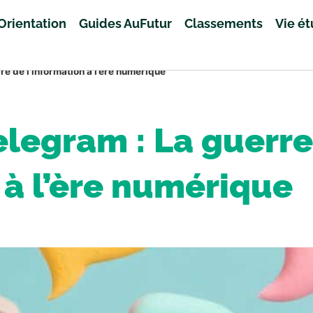
Orientation
Guides AuFutur
Classements
Vie é
re de l’information à l’ère numérique
Telegram : La guerre
à l’ère numérique