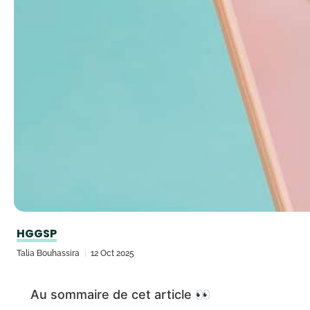
HGGSP
Talia Bouhassira
12 Oct 2025
Au sommaire de cet article 👀