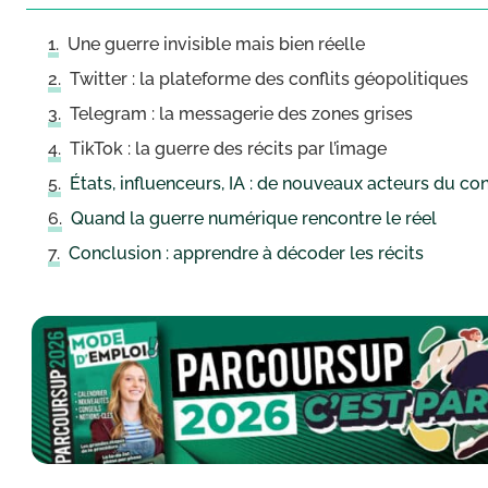
Une guerre invisible mais bien réelle
Twitter : la plateforme des conflits géopolitiques
Telegram : la messagerie des zones grises
TikTok : la guerre des récits par l’image
États, influenceurs, IA : de nouveaux acteurs du con
Quand la guerre numérique rencontre le réel
Conclusion : apprendre à décoder les récits