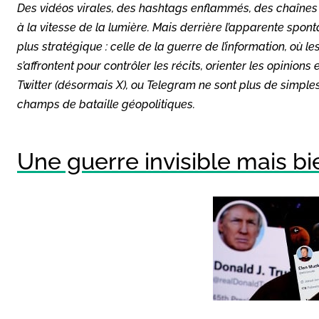
Des vidéos virales, des hashtags enflammés, des chaînes T
à la vitesse de la lumière. Mais derrière l’apparente spon
plus stratégique : celle de la guerre de l’information, où le
s’affrontent pour contrôler les récits, orienter les opinions 
Twitter (désormais X), ou Telegram ne sont plus de simple
champs de bataille géopolitiques.
Une guerre invisible mais bi