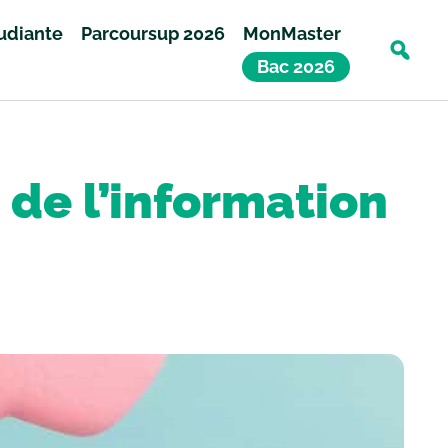
tudiante
Parcoursup 2026
MonMaster
Bac 2026
 de l’information