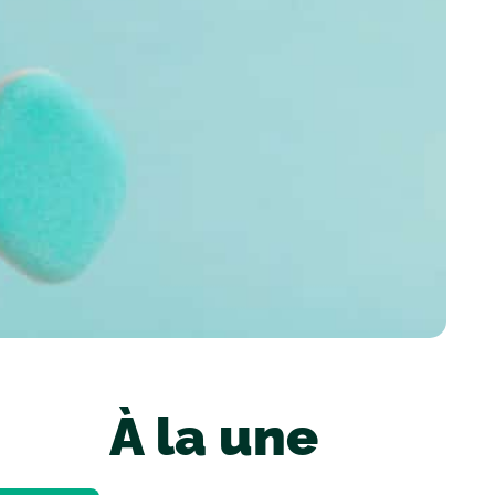
À la une