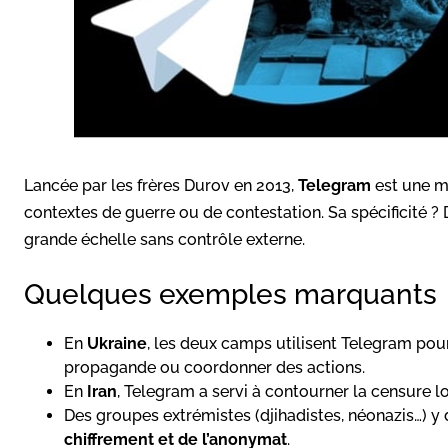
Lancée par les frères Durov en 2013,
Telegram
est une m
contextes de guerre ou de contestation. Sa spécificité ?
grande échelle sans contrôle externe.
Quelques exemples marquants
En
Ukraine
, les deux camps utilisent Telegram pour
propagande ou coordonner des actions.
En
Iran
, Telegram a servi à contourner la censure 
Des groupes extrémistes (djihadistes, néonazis…) y 
chiffrement et de l’anonymat
.