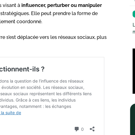
s visant à
influencer, perturber ou manipuler
 stratégiques. Elle peut prendre la forme de
èlement coordonné.
L
re s’est déplacée vers les réseaux sociaux, plus