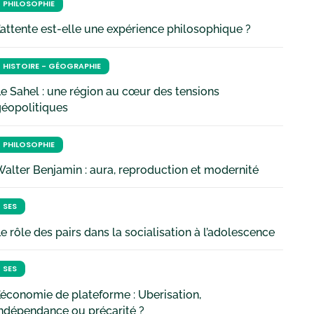
PHILOSOPHIE
’attente est-elle une expérience philosophique ?
HISTOIRE - GÉOGRAPHIE
e Sahel : une région au cœur des tensions
géopolitiques
PHILOSOPHIE
alter Benjamin : aura, reproduction et modernité
SES
e rôle des pairs dans la socialisation à l’adolescence
SES
’économie de plateforme : Uberisation,
ndépendance ou précarité ?