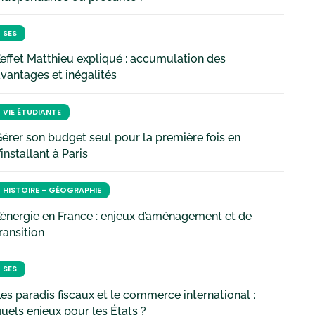
SES
’effet Matthieu expliqué : accumulation des
vantages et inégalités
VIE ÉTUDIANTE
érer son budget seul pour la première fois en
’installant à Paris
HISTOIRE - GÉOGRAPHIE
’énergie en France : enjeux d’aménagement et de
ransition
SES
es paradis fiscaux et le commerce international :
uels enjeux pour les États ?