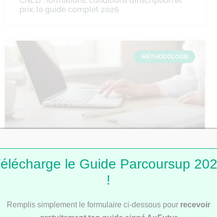
CNED : formations, conditions d’inscription et
prix, le guide complet 2026
MÉTHODOLOGIE
Comment faire une fiche de révision ?
élécharge le Guide Parcoursup 20
!
MÉTHODOLOGIE
Remplis simplement le formulaire ci-dessous pour
recevoir