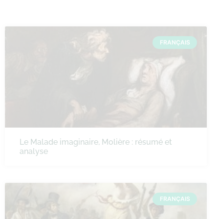
FRANÇAIS
Le Malade imaginaire, Molière : résumé et
analyse
FRANÇAIS