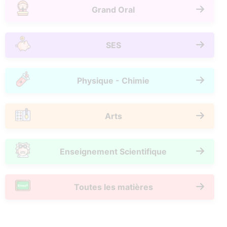
Grand Oral
SES
Physique - Chimie
Arts
Enseignement Scientifique
Toutes les matières