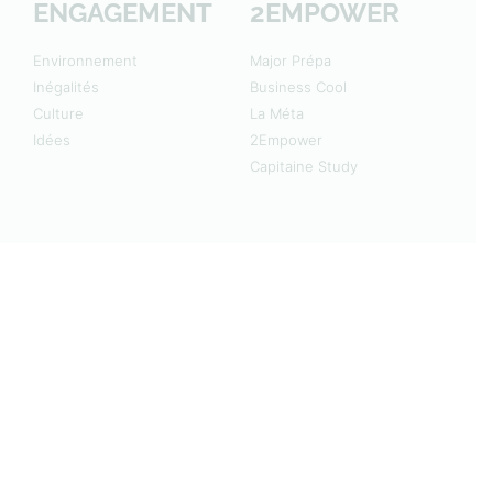
ENGAGEMENT
2EMPOWER
Environnement
Major Prépa
Inégalités
Business Cool
Culture
La Méta
Idées
2Empower
Capitaine Study