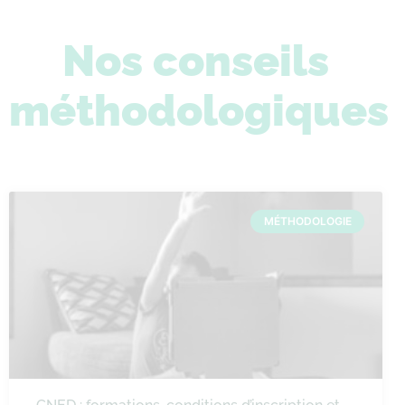
Nos conseils
méthodologiques
MÉTHODOLOGIE