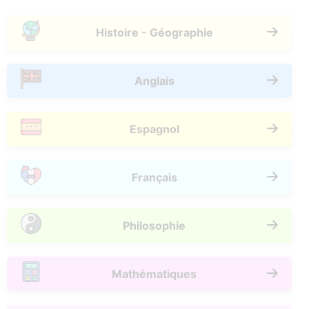
Histoire - Géographie
Anglais
Espagnol
Français
Philosophie
Mathématiques