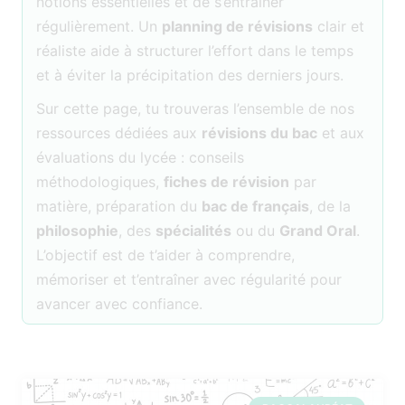
notions essentielles et de s’entraîner
régulièrement. Un
planning de révisions
clair et
réaliste aide à structurer l’effort dans le temps
et à éviter la précipitation des derniers jours.
Sur cette page, tu trouveras l’ensemble de nos
ressources dédiées aux
révisions du bac
et aux
évaluations du lycée : conseils
méthodologiques,
fiches de révision
par
matière, préparation du
bac de français
, de la
philosophie
, des
spécialités
ou du
Grand Oral
.
L’objectif est de t’aider à comprendre,
mémoriser et t’entraîner avec régularité pour
avancer avec confiance.