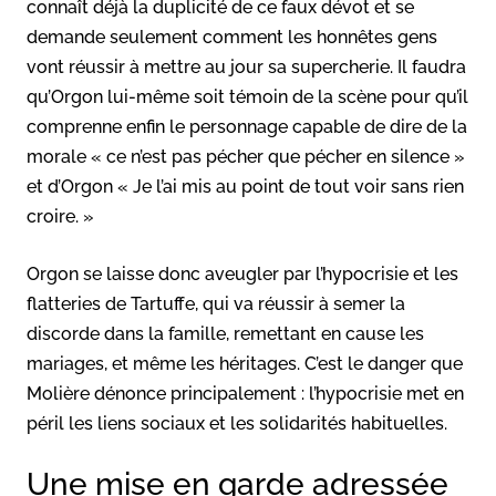
connaît déjà la duplicité de ce faux dévot et se
demande seulement comment les honnêtes gens
vont réussir à mettre au jour sa supercherie. Il faudra
qu’Orgon lui-même soit témoin de la scène pour qu’il
comprenne enfin le personnage capable de dire de la
morale « ce n’est pas pécher que pécher en silence »
et d’Orgon « Je l’ai mis au point de tout voir sans rien
croire. »
Orgon se laisse donc aveugler par l’hypocrisie et les
flatteries de Tartuffe, qui va réussir à semer la
discorde dans la famille, remettant en cause les
mariages, et même les héritages. C’est le danger que
Molière dénonce principalement : l’hypocrisie met en
péril les liens sociaux et les solidarités habituelles.
Une mise en garde adressée