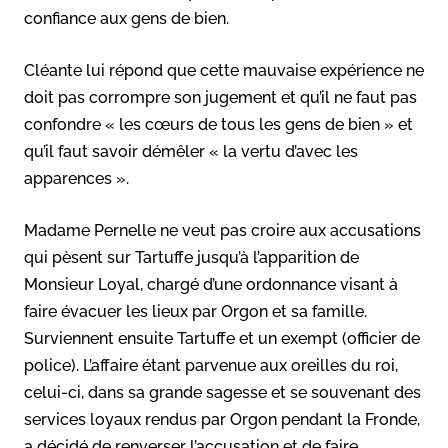
confiance aux gens de bien.
Cléante lui répond que cette mauvaise expérience ne
doit pas corrompre son jugement et qu’il ne faut pas
confondre « les cœurs de tous les gens de bien » et
qu’il faut savoir démêler « la vertu d’avec les
apparences ».
Madame Pernelle ne veut pas croire aux accusations
qui pèsent sur Tartuffe jusqu’à l’apparition de
Monsieur Loyal, chargé d’une ordonnance visant à
faire évacuer les lieux par Orgon et sa famille.
Surviennent ensuite Tartuffe et un exempt (officier de
police). L’affaire étant parvenue aux oreilles du roi,
celui-ci, dans sa grande sagesse et se souvenant des
services loyaux rendus par Orgon pendant la Fronde,
a décidé de renverser l’accusation et de faire