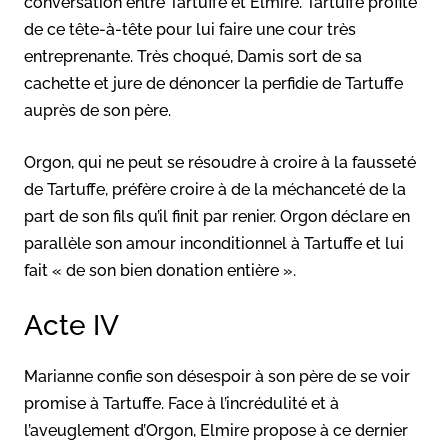
conversation entre Tartuffe et Elmire. Tartuffe profite
de ce tête-à-tête pour lui faire une cour très
entreprenante. Très choqué, Damis sort de sa
cachette et jure de dénoncer la perfidie de Tartuffe
auprès de son père.
Orgon, qui ne peut se résoudre à croire à la fausseté
de Tartuffe, préfère croire à de la méchanceté de la
part de son fils qu’il finit par renier. Orgon déclare en
parallèle son amour inconditionnel à Tartuffe et lui
fait « de son bien donation entière ».
Acte IV
Marianne confie son désespoir à son père de se voir
promise à Tartuffe. Face à l’incrédulité et à
l’aveuglement d’Orgon, Elmire propose à ce dernier