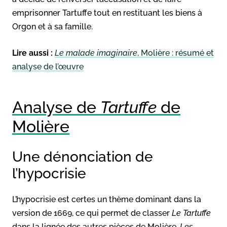
emprisonner Tartuffe tout en restituant les biens à
Orgon et à sa famille.
Lire aussi :
Le malade imaginaire
, Molière : résumé et
analyse de l’œuvre
Analyse de
Tartuffe
de
Molière
Une dénonciation de
l’hypocrisie
L’hypocrisie est certes un thème dominant dans la
version de 1669, ce qui permet de classer
Le Tartuffe
dans la lignée des autres pièces de Molière
, Les