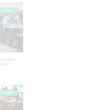
ALAURÉAT
de maths
e 2026
ALAURÉAT