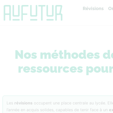
Révisions
Or
Accueil
»
Révisions
Nos méthodes de 
ressources pour
Les
révisions
occupent une place centrale au lycée. El
l’année en acquis solides, capables de tenir face à un
e