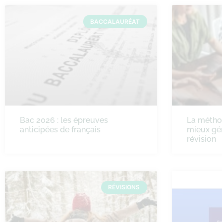
BACCALAURÉAT
Bac 2026 : les épreuves
La méth
anticipées de français
mieux gé
révision
RÉVISIONS