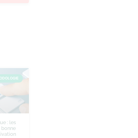
ODOLOGIE
ue : les
e bonne
ivation