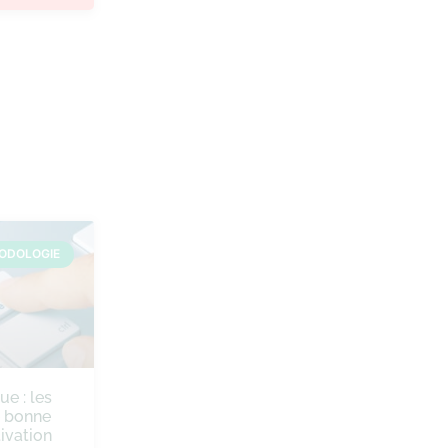
ODOLOGIE
ue : les
e bonne
ivation