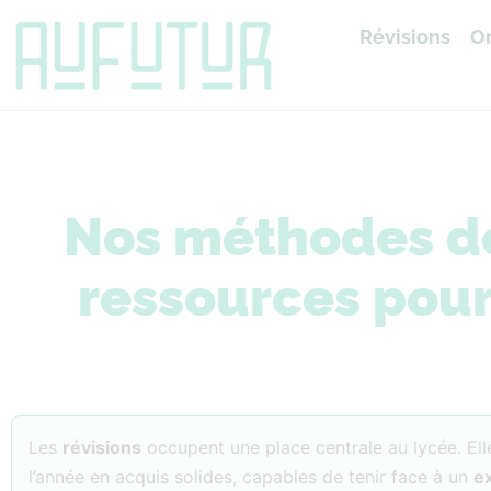
Révisions
Or
Accueil
»
Révisions
Nos méthodes de 
ressources pour
Les
révisions
occupent une place centrale au lycée. El
l’année en acquis solides, capables de tenir face à un
e