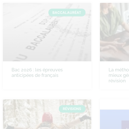
BACCALAURÉAT
Bac 2026 : les épreuves
La méth
anticipées de français
mieux gé
révision
RÉVISIONS