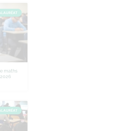
ALAURÉAT
de maths
e 2026
ALAURÉAT