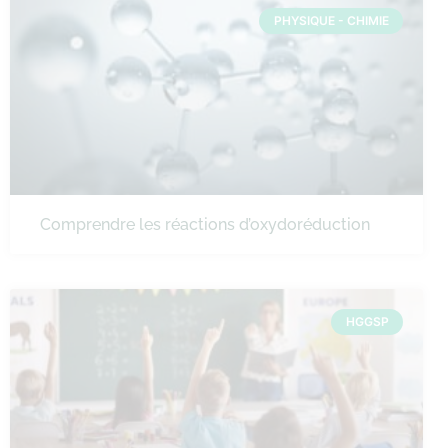
PHYSIQUE - CHIMIE
Comprendre les réactions d’oxydoréduction
HGGSP