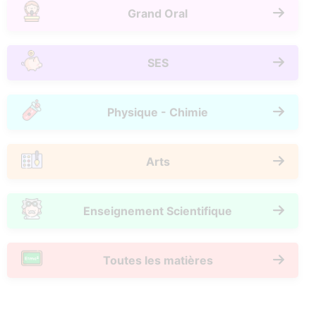
Grand Oral
SES
Physique - Chimie
Arts
Enseignement Scientifique
Toutes les matières