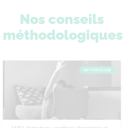
Nos conseils
méthodologiques
MÉTHODOLOGIE