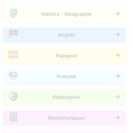
Histoire - Géographie
Anglais
Espagnol
Français
Philosophie
Mathématiques