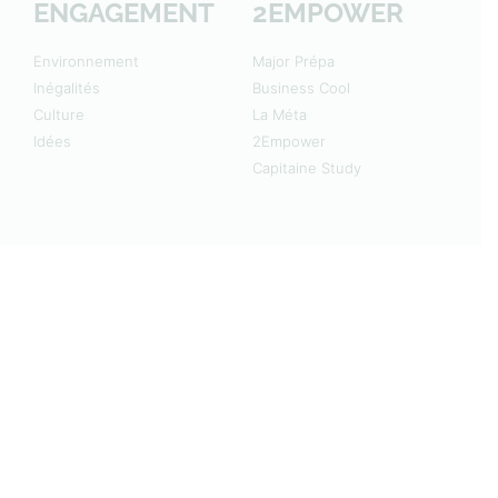
ENGAGEMENT
2EMPOWER
Environnement
Major Prépa
Inégalités
Business Cool
Culture
La Méta
Idées
2Empower
Capitaine Study