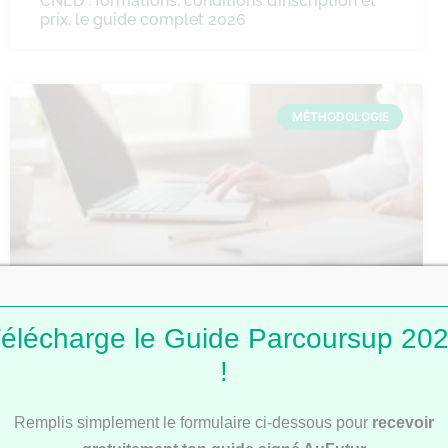
CNED : formations, conditions d’inscription et
prix, le guide complet 2026
MÉTHODOLOGIE
Comment faire une fiche de révision ?
élécharge le Guide Parcoursup 20
!
MÉTHODOLOGIE
Remplis simplement le formulaire ci-dessous pour
recevoir