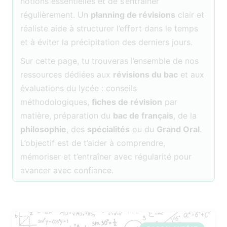
notions essentielles et de s’entraîner
régulièrement. Un
planning de révisions
clair et
réaliste aide à structurer l’effort dans le temps
et à éviter la précipitation des derniers jours.
Sur cette page, tu trouveras l’ensemble de nos
ressources dédiées aux
révisions du bac
et aux
évaluations du lycée : conseils
méthodologiques,
fiches de révision
par
matière, préparation du
bac de français
, de la
philosophie
, des
spécialités
ou du
Grand Oral
.
L’objectif est de t’aider à comprendre,
mémoriser et t’entraîner avec régularité pour
avancer avec confiance.