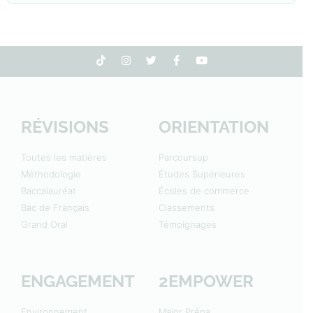
RÉVISIONS
ORIENTATION
Toutes les matières
Parcoursup
Méthodologie
Études Supérieures
Baccalauréat
Écoles de commerce
Bac de Français
Classements
Grand Oral
Témoignages
ENGAGEMENT
2EMPOWER
Environnement
Major Prépa