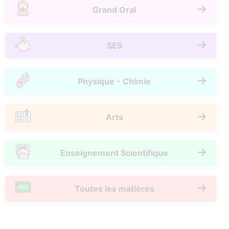
Grand Oral
SES
Physique - Chimie
Arts
Enseignement Scientifique
Toutes les matières