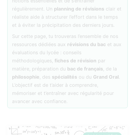
notions essentielles et de s’entraîner
régulièrement. Un
planning de révisions
clair et
réaliste aide à structurer l’effort dans le temps
et à éviter la précipitation des derniers jours.
Sur cette page, tu trouveras l’ensemble de nos
ressources dédiées aux
révisions du bac
et aux
évaluations du lycée : conseils
méthodologiques,
fiches de révision
par
matière, préparation du
bac de français
, de la
philosophie
, des
spécialités
ou du
Grand Oral
.
L’objectif est de t’aider à comprendre,
mémoriser et t’entraîner avec régularité pour
avancer avec confiance.