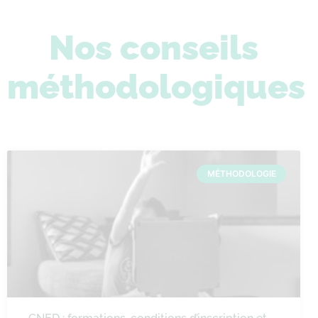
Nos conseils
méthodologiques
MÉTHODOLOGIE