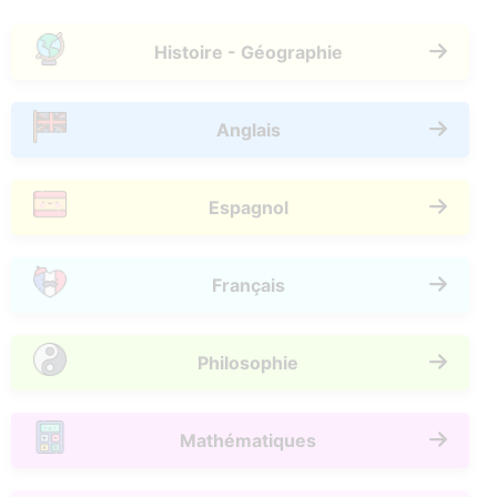
Histoire - Géographie
Anglais
Espagnol
Français
Philosophie
Mathématiques