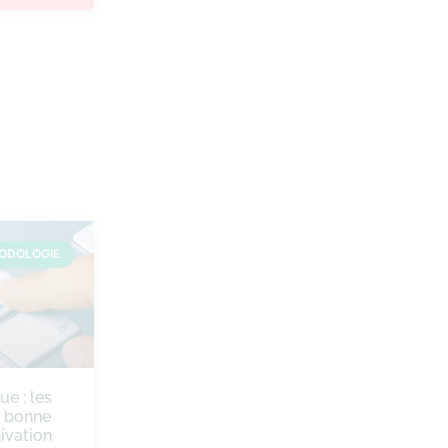
ODOLOGIE
ue : les
e bonne
ivation