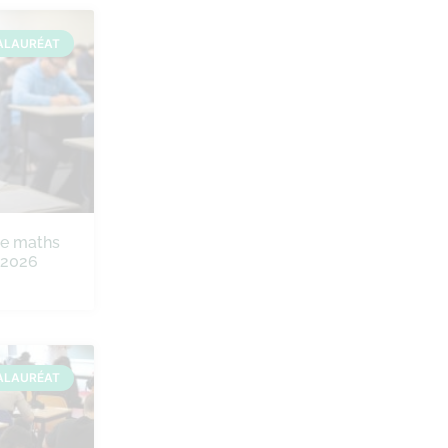
ALAURÉAT
de maths
e 2026
ALAURÉAT