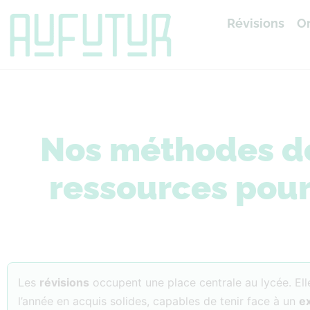
Révisions
Or
Accueil
»
Révisions
Nos méthodes de 
ressources pour
Les
révisions
occupent une place centrale au lycée. El
l’année en acquis solides, capables de tenir face à un
e