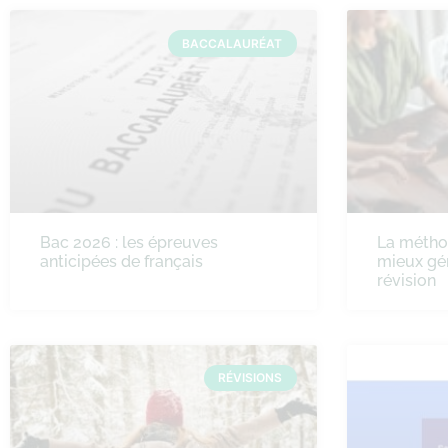
BACCALAURÉAT
Bac 2026 : les épreuves
La méth
anticipées de français
mieux gé
révision
RÉVISIONS