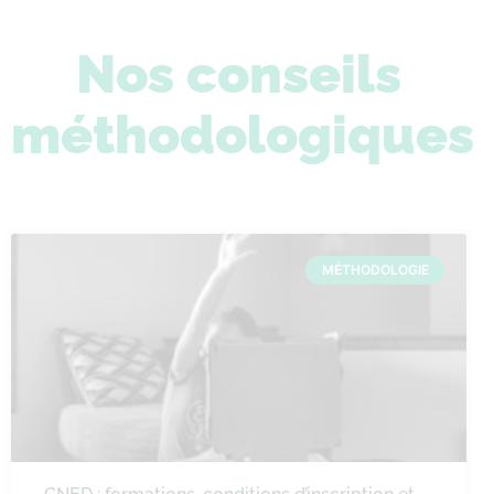
Nos conseils
méthodologiques
MÉTHODOLOGIE