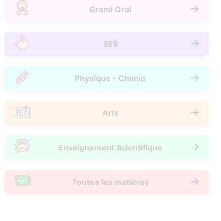
Grand Oral
SES
Physique - Chimie
Arts
Enseignement Scientifique
Toutes les matières