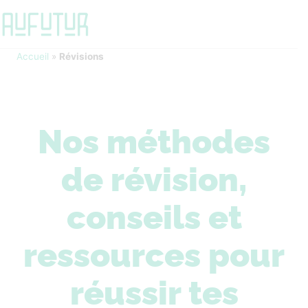
Accueil
»
Révisions
Nos méthodes
de révision,
conseils et
ressources pour
réussir tes