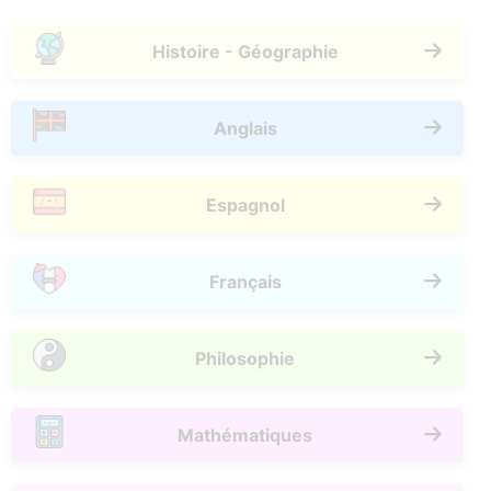
Histoire - Géographie
Anglais
Espagnol
Français
Philosophie
Mathématiques