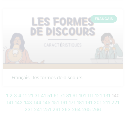
FRANÇAIS
Français : les formes de discours
1
2
3
4
11
21
31
41
51
61
71
81
91
101
111
121
131
140
141
142
143
144
145
151
161
171
181
191
201
211
221
231
241
251
261
263
264
265
266