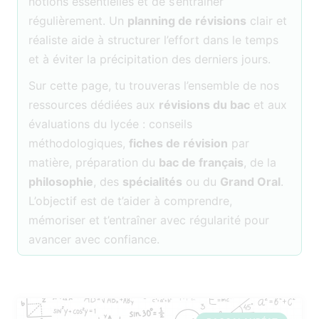
notions essentielles et de s’entraîner
régulièrement. Un
planning de révisions
clair et
réaliste aide à structurer l’effort dans le temps
et à éviter la précipitation des derniers jours.
Sur cette page, tu trouveras l’ensemble de nos
ressources dédiées aux
révisions du bac
et aux
évaluations du lycée : conseils
méthodologiques,
fiches de révision
par
matière, préparation du
bac de français
, de la
philosophie
, des
spécialités
ou du
Grand Oral
.
L’objectif est de t’aider à comprendre,
mémoriser et t’entraîner avec régularité pour
avancer avec confiance.