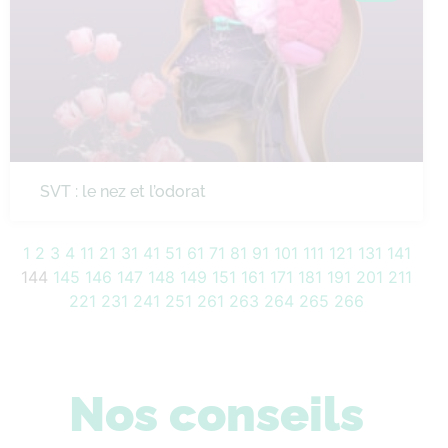
SVT : le nez et l’odorat
1
2
3
4
11
21
31
41
51
61
71
81
91
101
111
121
131
141
144
145
146
147
148
149
151
161
171
181
191
201
211
221
231
241
251
261
263
264
265
266
Nos conseils