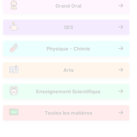
Grand Oral
SES
Physique - Chimie
Arts
Enseignement Scientifique
Toutes les matières