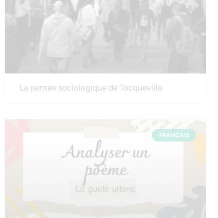
La pensée sociologique de Tocqueville
FRANÇAIS