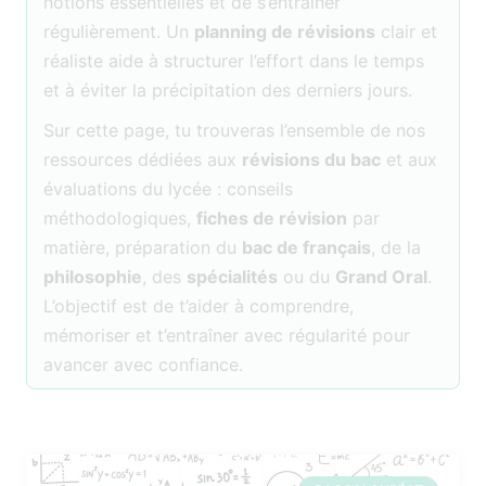
notions essentielles et de s’entraîner
régulièrement. Un
planning de révisions
clair et
réaliste aide à structurer l’effort dans le temps
et à éviter la précipitation des derniers jours.
Sur cette page, tu trouveras l’ensemble de nos
ressources dédiées aux
révisions du bac
et aux
évaluations du lycée : conseils
méthodologiques,
fiches de révision
par
matière, préparation du
bac de français
, de la
philosophie
, des
spécialités
ou du
Grand Oral
.
L’objectif est de t’aider à comprendre,
mémoriser et t’entraîner avec régularité pour
avancer avec confiance.