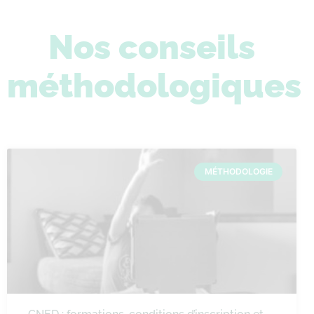
Nos conseils
méthodologiques
MÉTHODOLOGIE