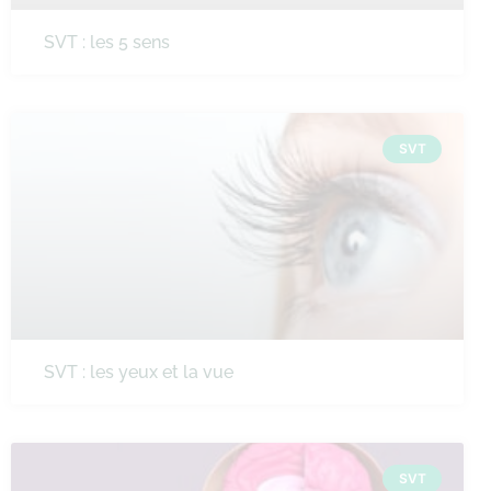
SVT : les 5 sens
SVT
SVT : les yeux et la vue
SVT