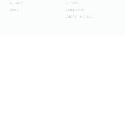
Culture
La Méta
Idées
2Empower
Capitaine Study