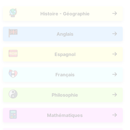
Histoire - Géographie
Anglais
Espagnol
Français
Philosophie
Mathématiques