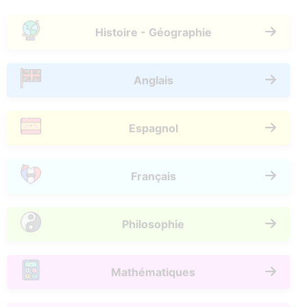
Histoire - Géographie
Anglais
Espagnol
Français
Philosophie
Mathématiques