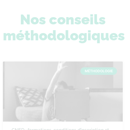
Nos conseils
méthodologiques
MÉTHODOLOGIE