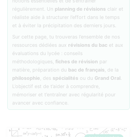
notions essentielles et de s’entraîner
régulièrement. Un
planning de révisions
clair et
réaliste aide à structurer l’effort dans le temps
et à éviter la précipitation des derniers jours.
Sur cette page, tu trouveras l’ensemble de nos
ressources dédiées aux
révisions du bac
et aux
évaluations du lycée : conseils
méthodologiques,
fiches de révision
par
matière, préparation du
bac de français
, de la
philosophie
, des
spécialités
ou du
Grand Oral
.
L’objectif est de t’aider à comprendre,
mémoriser et t’entraîner avec régularité pour
avancer avec confiance.