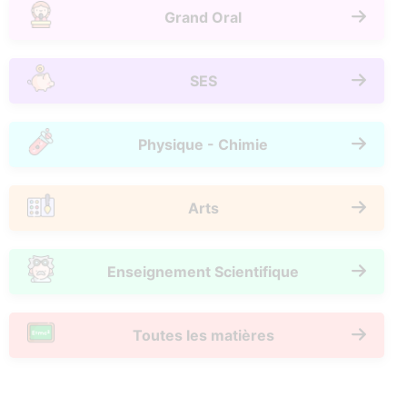
Grand Oral
SES
Physique - Chimie
Arts
Enseignement Scientifique
Toutes les matières