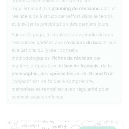
notions essentielles et de s’entraîner
régulièrement. Un
planning de révisions
clair et
réaliste aide à structurer l’effort dans le temps
et à éviter la précipitation des derniers jours.
Sur cette page, tu trouveras l’ensemble de nos
ressources dédiées aux
révisions du bac
et aux
évaluations du lycée : conseils
méthodologiques,
fiches de révision
par
matière, préparation du
bac de français
, de la
philosophie
, des
spécialités
ou du
Grand Oral
.
L’objectif est de t’aider à comprendre,
mémoriser et t’entraîner avec régularité pour
avancer avec confiance.