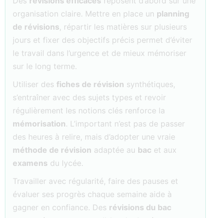
Des
révisions efficaces
reposent d’abord sur une
organisation claire. Mettre en place un
planning
de révisions
, répartir les matières sur plusieurs
jours et fixer des objectifs précis permet d’éviter
le travail dans l’urgence et de mieux mémoriser
sur le long terme.
Utiliser des
fiches de révision
synthétiques,
s’entraîner avec des sujets types et revoir
régulièrement les notions clés renforce la
mémorisation
. L’important n’est pas de passer
des heures à relire, mais d’adopter une vraie
méthode de révision
adaptée au
bac
et aux
examens
du lycée.
Travailler avec régularité, faire des pauses et
évaluer ses progrès chaque semaine aide à
gagner en confiance. Des
révisions du bac