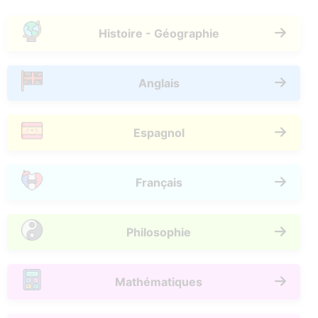
Histoire - Géographie
Anglais
Espagnol
Français
Philosophie
Mathématiques