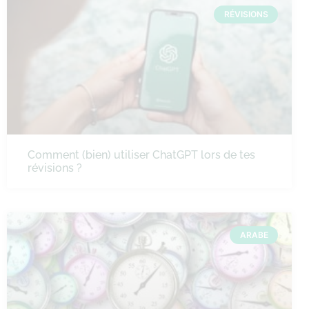
RÉVISIONS
Comment (bien) utiliser ChatGPT lors de tes
révisions ?
ARABE