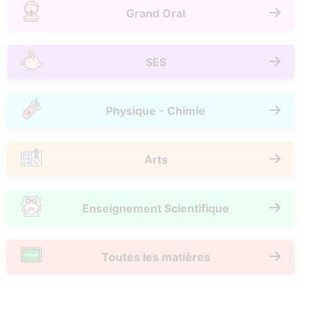
Grand Oral
SES
Physique - Chimie
Arts
Enseignement Scientifique
Toutes les matières