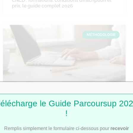
CNED : formations, conditions d’inscription et
prix, le guide complet 2026
MÉTHODOLOGIE
Comment faire une fiche de révision ?
élécharge le Guide Parcoursup 20
!
MÉTHODOLOGIE
Remplis simplement le formulaire ci-dessous pour
recevoir