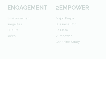
ENGAGEMENT
2EMPOWER
Environnement
Major Prépa
Inégalités
Business Cool
Culture
La Méta
Idées
2Empower
Capitaine Study