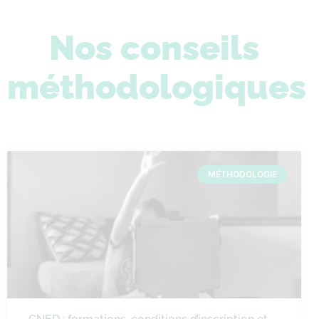
Nos conseils
méthodologiques
MÉTHODOLOGIE