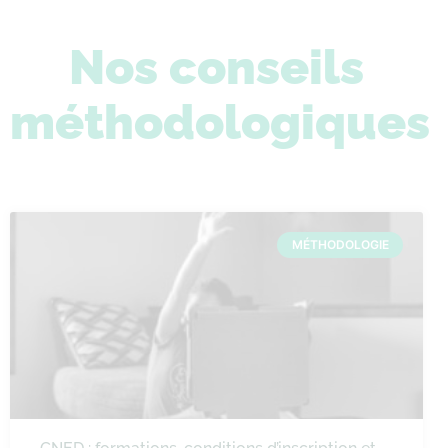
Nos conseils
méthodologiques
MÉTHODOLOGIE