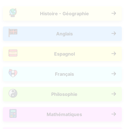
Histoire - Géographie
Anglais
Espagnol
Français
Philosophie
Mathématiques