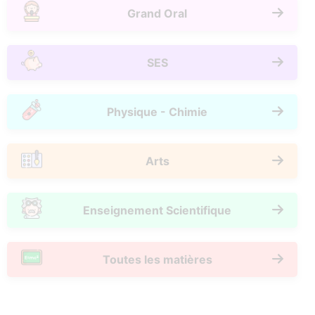
Grand Oral
SES
Physique - Chimie
Arts
Enseignement Scientifique
Toutes les matières