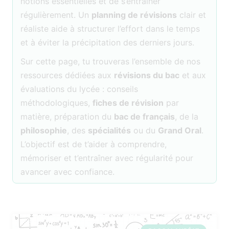
notions essentielles et de s’entraîner
régulièrement. Un
planning de révisions
clair et
réaliste aide à structurer l’effort dans le temps
et à éviter la précipitation des derniers jours.
Sur cette page, tu trouveras l’ensemble de nos
ressources dédiées aux
révisions du bac
et aux
évaluations du lycée : conseils
méthodologiques,
fiches de révision
par
matière, préparation du
bac de français
, de la
philosophie
, des
spécialités
ou du
Grand Oral
.
L’objectif est de t’aider à comprendre,
mémoriser et t’entraîner avec régularité pour
avancer avec confiance.