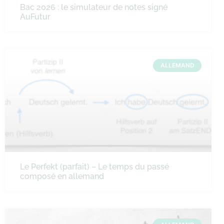
Bac 2026 : le simulateur de notes signé
AuFutur
ALLEMAND
Le Perfekt (parfait) – Le temps du passé
composé en allemand