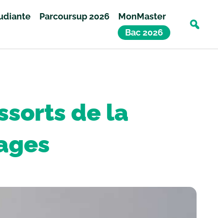
tudiante
Parcoursup 2026
MonMaster
Bac 2026
ssorts de la
ages