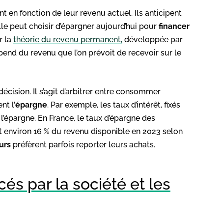
 en fonction de leur revenu actuel. Ils anticipent
le peut choisir d’épargner aujourd’hui pour
financer
r la
théorie du revenu permanent,
développée par
end du revenu que l’on prévoit de recevoir sur le
décision. Il s’agit d’arbitrer entre consommer
t l’
épargne
. Par exemple, les taux d’intérêt, fixés
’épargne. En France, le taux d’épargne des
t environ 16 % du revenu disponible en 2023 selon
urs
préfèrent parfois reporter leurs achats.
s par la société et les