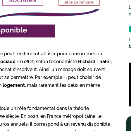
L
L
ge peut réellement utiliser pour consommer ou
sociaux
. En effet, selon l’économiste
Richard
Thaler
,
’achat s’inscrivent. Ainsi, un ménage doit souvent
out se permettre. Par exemple, il peut choisir de
on
logement
, mais rarement les deux en même
e joue un rôle fondamental dans la théorie
e siècle. En 2023, en France métropolitaine, le
uros annuels. Il correspond à un revenu disponible