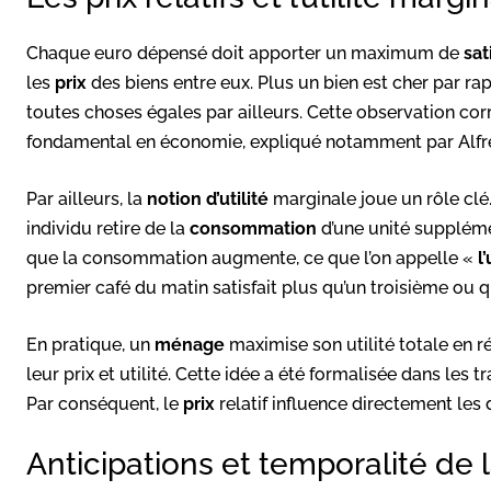
Chaque euro dépensé doit apporter un maximum de
sat
les
prix
des biens entre eux. Plus un bien est cher par rapp
toutes choses égales par ailleurs. Cette observation co
fondamental en économie, expliqué notamment par Alfre
Par ailleurs, la
notion d’utilité
marginale joue un rôle clé.
individu retire de la
consommation
d’une unité supplémen
que la consommation augmente, ce que l’on appelle «
l
premier café du matin satisfait plus qu’un troisième ou 
En pratique, un
ménage
maximise son utilité totale en r
leur prix et utilité. Cette idée a été formalisée dans les 
Par conséquent, le
prix
relatif influence directement le
Anticipations et temporalité d