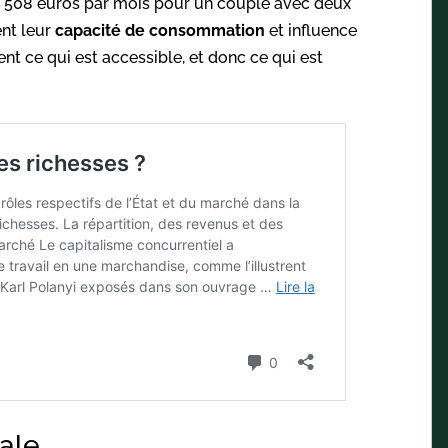
4 508 euros par mois pour un couple avec deux
nt leur
capacité de consommation
et influence
nt ce qui est accessible, et donc ce qui est
nale