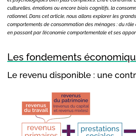
culturelles, émotions ou encore biais cognitifs, la cons
rationnel. Dans cet article, nous allons explorer les gra
comportements de consommation des ménages : du rôle du 
en passant par l’économie comportementale et ses apport
Les fondements économiqu
Le revenu disponible : une cont