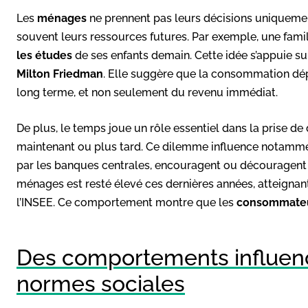
Les
ménages
ne prennent pas leurs décisions uniquement
souvent leurs ressources futures. Par exemple, une famil
les études
de ses enfants demain. Cette idée s’appuie su
Milton Friedman
. Elle suggère que la consommation dép
long terme, et non seulement du revenu immédiat.
De plus, le temps joue un rôle essentiel dans la prise de 
maintenant ou plus tard. Ce dilemme influence notammen
par les banques centrales, encouragent ou découragent l
ménages est resté élevé ces dernières années, atteignan
l’INSEE. Ce comportement montre que les
consommate
Des comportements influencé
normes sociales