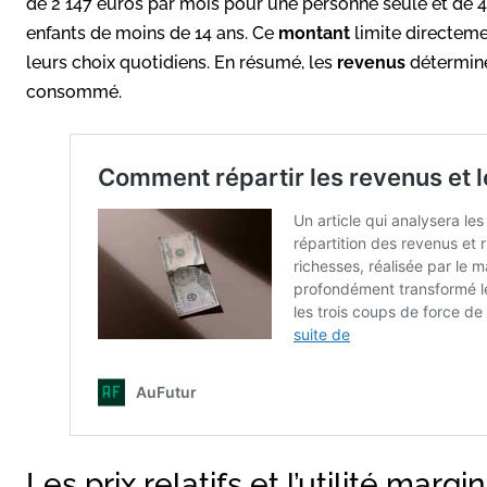
de 2 147 euros par mois pour une personne seule et de 
enfants de moins de 14 ans. Ce
montant
limite directeme
leurs choix quotidiens. En résumé, les
revenus
détermine
consommé.
Les prix relatifs et l’utilité margi