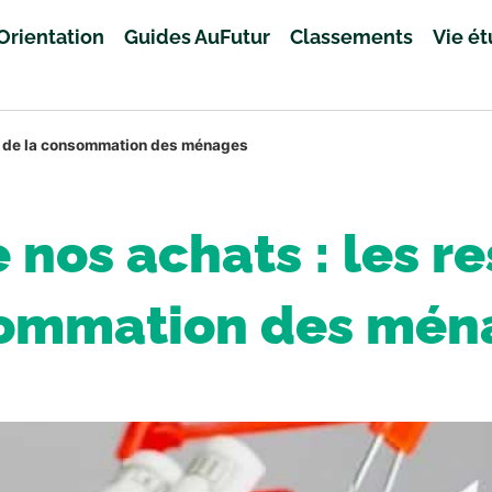
Orientation
Guides AuFutur
Classements
Vie é
ts de la consommation des ménages
 nos achats : les re
ommation des mén