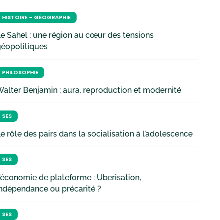
HISTOIRE - GÉOGRAPHIE
e Sahel : une région au cœur des tensions
géopolitiques
PHILOSOPHIE
alter Benjamin : aura, reproduction et modernité
SES
e rôle des pairs dans la socialisation à l’adolescence
SES
’économie de plateforme : Uberisation,
ndépendance ou précarité ?
SES