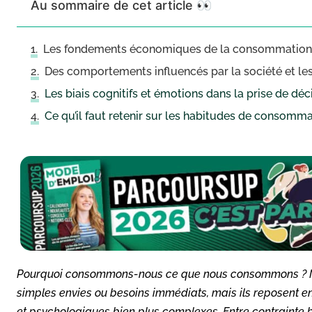
Au sommaire de cet article 👀
Les fondements économiques de la consommation
Des comportements influencés par la société et le
Les biais cognitifs et émotions dans la prise de déc
Ce qu’il faut retenir sur les habitudes de consomm
Pourquoi consommons-nous ce que nous consommons ? Nos
simples envies ou besoins immédiats, mais ils reposent 
et psychologiques bien plus complexes. Entre contrainte b