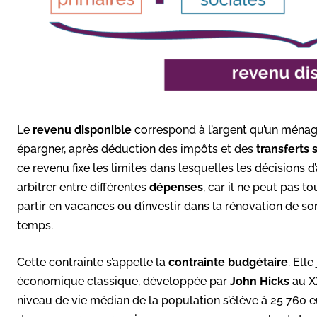
Le
revenu disponible
correspond à l’argent qu’un ména
épargner, après déduction des impôts et des
transferts 
ce revenu fixe les limites dans lesquelles les décisions d
arbitrer entre différentes
dépenses
, car il ne peut pas t
partir en vacances ou d’investir dans la rénovation de s
temps.
Cette contrainte s’appelle la
contrainte budgétaire
. Ell
économique classique, développée par
John Hicks
au XX
niveau de vie médian de la population s’élève à 25 760 e