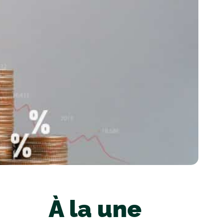
À la une