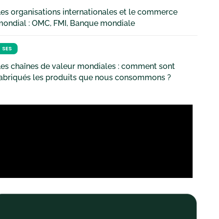
es organisations internationales et le commerce
mondial : OMC, FMI, Banque mondiale
SES
es chaînes de valeur mondiales : comment sont
fabriqués les produits que nous consommons ?