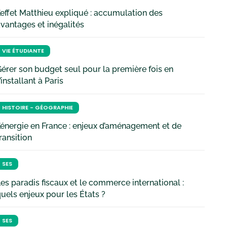
’effet Matthieu expliqué : accumulation des
vantages et inégalités
VIE ÉTUDIANTE
érer son budget seul pour la première fois en
’installant à Paris
HISTOIRE - GÉOGRAPHIE
’énergie en France : enjeux d’aménagement et de
ransition
SES
es paradis fiscaux et le commerce international :
uels enjeux pour les États ?
SES