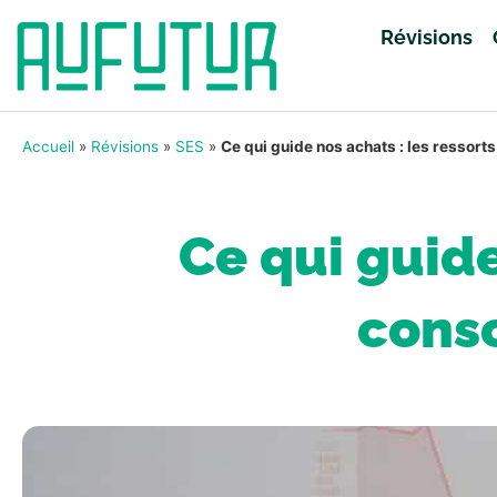
Révisions
Accueil
»
Révisions
»
SES
»
Ce qui guide nos achats : les ressor
Ce qui guide
cons