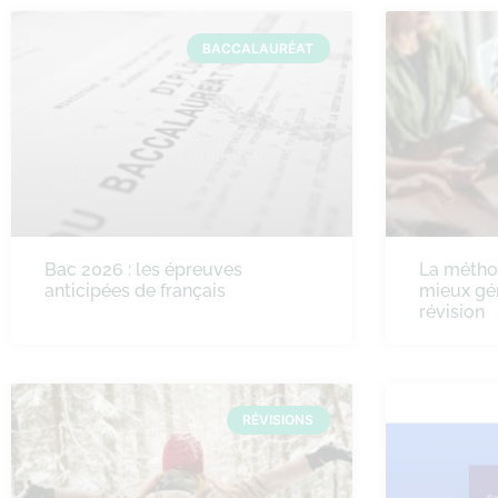
BACCALAURÉAT
Bac 2026 : les épreuves
La méth
anticipées de français
mieux gé
révision
RÉVISIONS