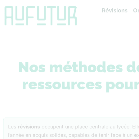
Révisions
Or
Accueil
»
Révisions
Nos méthodes de 
ressources pour
Les
révisions
occupent une place centrale au lycée. El
l’année en acquis solides, capables de tenir face à un
e