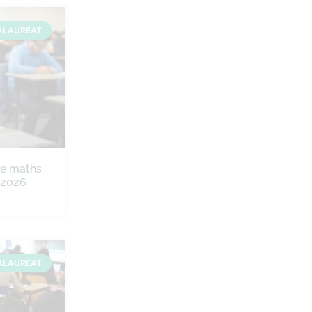
ALAURÉAT
de maths
e 2026
ALAURÉAT