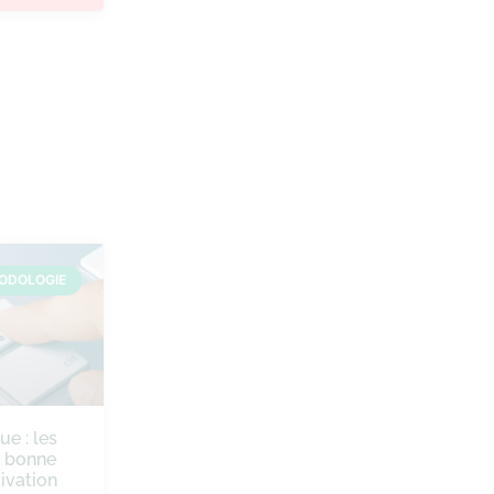
ODOLOGIE
ue : les
e bonne
ivation