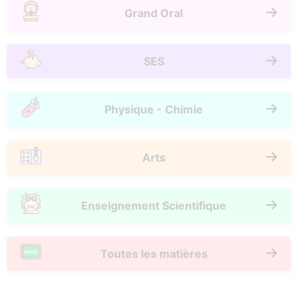
Grand Oral
SES
Physique - Chimie
Arts
Enseignement Scientifique
Toutes les matières