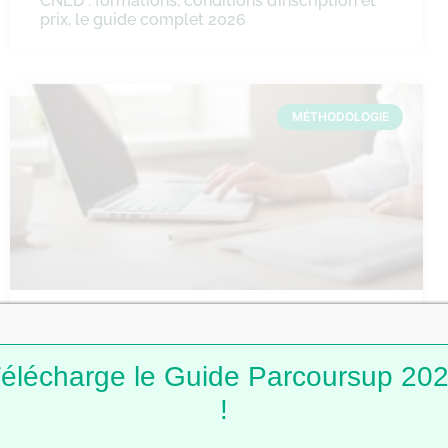
CNED : formations, conditions d’inscription et
prix, le guide complet 2026
MÉTHODOLOGIE
Comment faire une fiche de révision ?
élécharge le Guide Parcoursup 20
!
MÉTHODOLOGIE