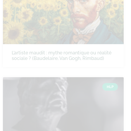
L’artiste maudit : mythe romantique ou réalité
sociale ? (Baudelaire, Van Gogh, Rimbaud)
HLP