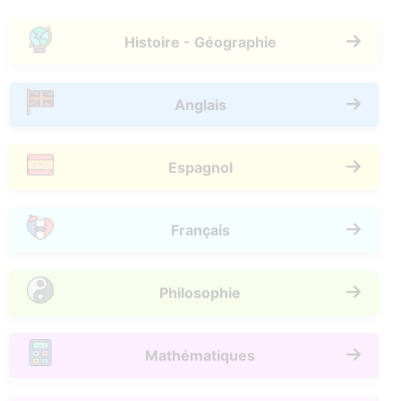
Histoire - Géographie
Anglais
Espagnol
Français
Philosophie
Mathématiques