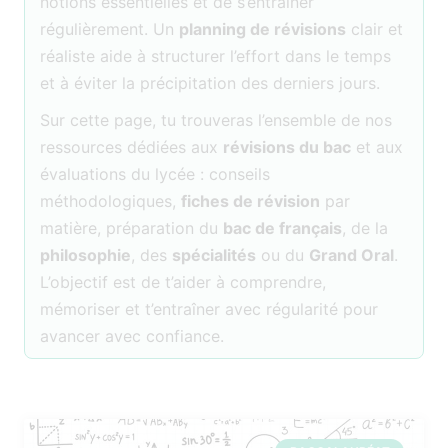
notions essentielles et de s’entraîner
régulièrement. Un
planning de révisions
clair et
réaliste aide à structurer l’effort dans le temps
et à éviter la précipitation des derniers jours.
Sur cette page, tu trouveras l’ensemble de nos
ressources dédiées aux
révisions du bac
et aux
évaluations du lycée : conseils
méthodologiques,
fiches de révision
par
matière, préparation du
bac de français
, de la
philosophie
, des
spécialités
ou du
Grand Oral
.
L’objectif est de t’aider à comprendre,
mémoriser et t’entraîner avec régularité pour
avancer avec confiance.