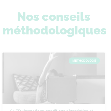
Nos conseils
méthodologiques
MÉTHODOLOGIE