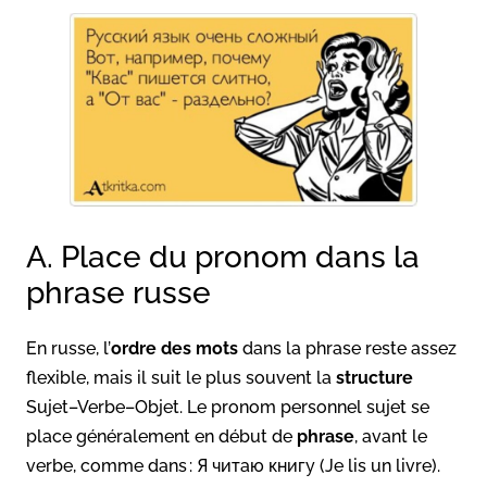
A. Place du pronom dans la
phrase russe
En russe, l’
ordre des mots
dans la phrase reste assez
flexible, mais il suit le plus souvent la
structure
Sujet–Verbe–Objet. Le pronom personnel sujet se
place généralement en début de
phrase
, avant le
verbe, comme dans : Я читаю книгу (Je lis un livre).