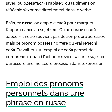
laver) ou одеваться (s’habiller), où la dimension
réfléchie s’exprime directement dans le verbe
.
Enfin, en
russe
, on emploie свой pour marquer
l’appartenance au sujet (ex. : Он не помнит свой
адрес – Il ne se souvient pas de son propre adresse),
mais ce pronom possessif diffère du vrai réfléchi
себя
. Travailler sur l’emploi de себя permet de
comprendre quand l’action « revient » sur le sujet, ce
qui assure une meilleure précision dans l’expression.
Emploi des pronoms
personnels dans une
phrase en russe