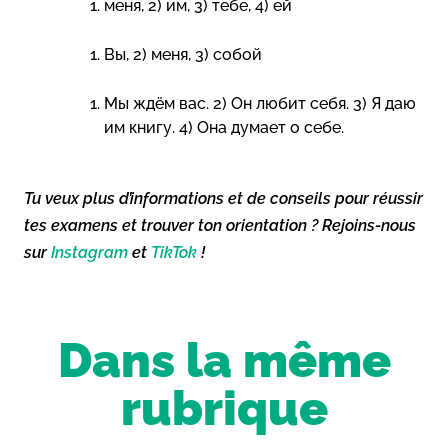
меня, 2) им, 3) тебе, 4) ей
Вы, 2) меня, 3) собой
Мы ждём вас. 2) Он любит себя. 3) Я даю
им книгу. 4) Она думает о себе.
Tu veux plus d’informations et de conseils pour réussir
tes examens et trouver ton orientation ? Rejoins-nous
sur
Instagram
et
TikTok
!
Dans la même
rubrique