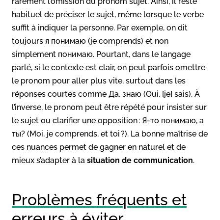
rarement l’omission du pronom sujet. Ainsi, il reste
habituel de préciser le sujet, même lorsque le verbe
suffit à indiquer la personne. Par exemple, on dit
toujours я понимаю (je comprends) et non
simplement понимаю. Pourtant, dans le langage
parlé, si le contexte est clair, on peut parfois omettre
le pronom pour aller plus vite, surtout dans les
réponses courtes comme Да, знаю (Oui, [je] sais). À
l’inverse, le pronom peut être répété pour insister sur
le sujet ou clarifier une opposition : Я-то понимаю, а
ты? (Moi, je comprends, et toi ?). La bonne maîtrise de
ces nuances permet de gagner en naturel et de
mieux s’adapter à la
situation de communication
.
Problèmes fréquents et
erreurs à éviter