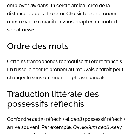
employer
вы
dans un cercle amical crée de la
distance ou de la froideur. Choisir le bon pronom
montre votre capacité à vous adapter au contexte
social
russe
.
Ordre des mots
Certains francophones reproduisent l’ordre français.
En russe, placer le pronom au mauvais endroit peut
changer le sens ou rendre la phrase bancale.
Traduction littérale des
possessifs réfléchis
Confondre
себя
(réfléchi) et
свой
(possessif réfléchi)
arrive souvent. Par
exemple
,
Он любит свой жену