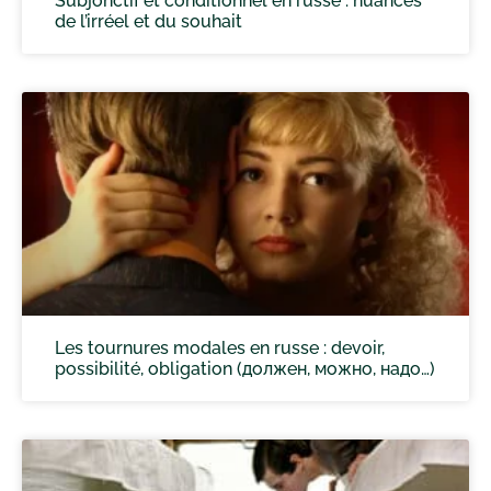
Subjonctif et conditionnel en russe : nuances
de l’irréel et du souhait
Les tournures modales en russe : devoir,
possibilité, obligation (должен, можно, надо…)