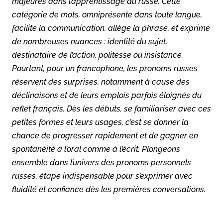
majeures dans l’apprentissage du russe. Cette
catégorie de mots, omniprésente dans toute langue,
facilite la communication, allège la phrase, et exprime
de nombreuses nuances : identité du sujet,
destinataire de l’action, politesse ou insistance.
Pourtant, pour un francophone, les pronoms russes
réservent des surprises, notamment à cause des
déclinaisons et de leurs emplois parfois éloignés du
reflet français. Dès les débuts, se familiariser avec ces
petites formes et leurs usages, c’est se donner la
chance de progresser rapidement et de gagner en
spontanéité à l’oral comme à l’écrit. Plongeons
ensemble dans l’univers des pronoms personnels
russes, étape indispensable pour s’exprimer avec
fluidité et confiance dès les premières conversations.