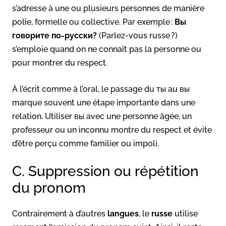
s’adresse à une ou plusieurs personnes de manière
polie, formelle ou collective. Par exemple :
Вы
говорите по-русски?
(Parlez-vous russe ?)
s’emploie quand on ne connaît pas la personne ou
pour montrer du respect.
À l’écrit comme à l’oral, le passage du ты au вы
marque souvent une étape importante dans une
relation. Utiliser вы avec une personne âgée, un
professeur ou un inconnu montre du respect et évite
d’être perçu comme familier ou impoli.
C. Suppression ou répétition
du pronom
Contrairement à d’autres
langues
, le
russe
utilise