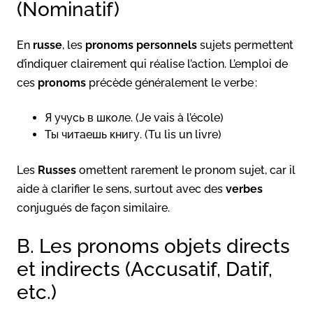
(Nominatif)
En
russe
, les
pronoms personnels
sujets permettent
d’indiquer clairement qui réalise l’action. L’emploi de
ces
pronoms
précède généralement le verbe :
Я учусь в школе. (Je vais à l’école)
Ты читаешь книгу. (Tu lis un livre)
Les
Russes
omettent rarement le pronom sujet, car il
aide à clarifier le sens, surtout avec des
verbes
conjugués de façon similaire.
B. Les pronoms objets directs
et indirects (Accusatif, Datif,
etc.)