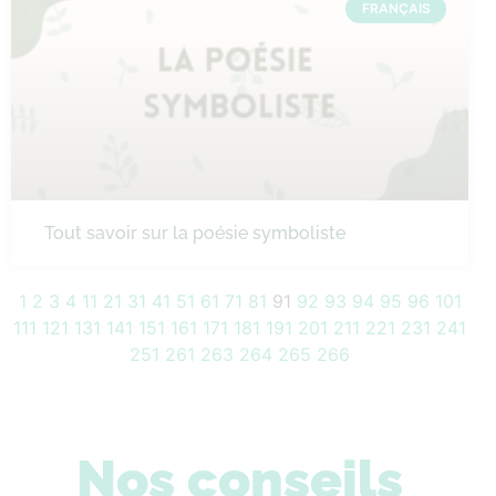
FRANÇAIS
Tout savoir sur la poésie symboliste
1
2
3
4
11
21
31
41
51
61
71
81
91
92
93
94
95
96
101
111
121
131
141
151
161
171
181
191
201
211
221
231
241
251
261
263
264
265
266
Nos conseils