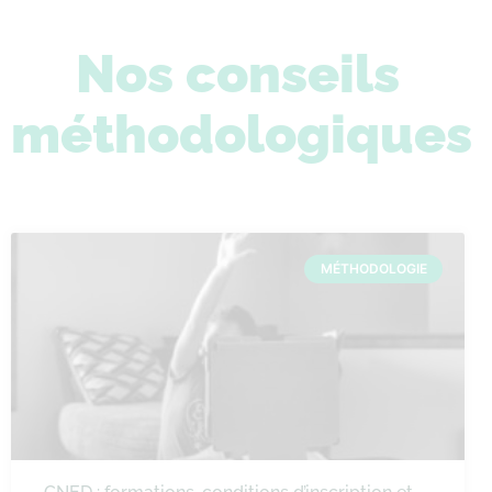
Nos conseils
méthodologiques
MÉTHODOLOGIE