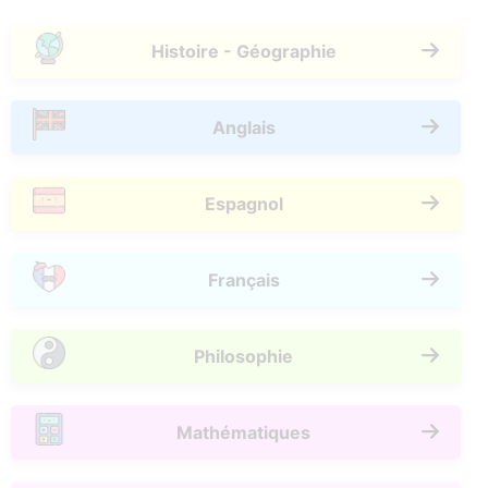
Histoire - Géographie
Anglais
Espagnol
Français
Philosophie
Mathématiques