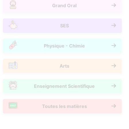
Grand Oral
SES
Physique - Chimie
Arts
Enseignement Scientifique
Toutes les matières