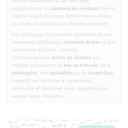
notions essentielles et de s’entraîner
régulièrement. Un
planning de révisions
clair et
réaliste aide à structurer l’effort dans le temps
et à éviter la précipitation des derniers jours.
Sur cette page, tu trouveras l’ensemble de nos
ressources dédiées aux
révisions du bac
et aux
évaluations du lycée : conseils
méthodologiques,
fiches de révision
par
matière, préparation du
bac de français
, de la
philosophie
, des
spécialités
ou du
Grand Oral
.
L’objectif est de t’aider à comprendre,
mémoriser et t’entraîner avec régularité pour
avancer avec confiance.