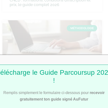
CNED : formations, conditions d’inscription et
prix, le guide complet 2026
MÉTHODOLOGIE
élécharge le Guide Parcoursup 20
Comment faire une fiche de révision ?
!
Remplis simplement le formulaire ci-dessous pour
recevoir
gratuitement ton guide signé AuFutur
MÉTHODOLOGIE