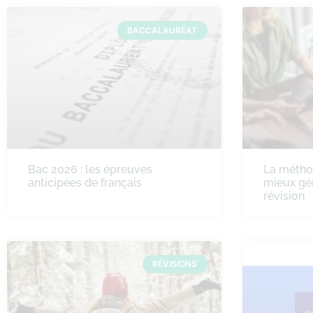
BACCALAURÉAT
Bac 2026 : les épreuves
La méth
anticipées de français
mieux gé
révision
RÉVISIONS