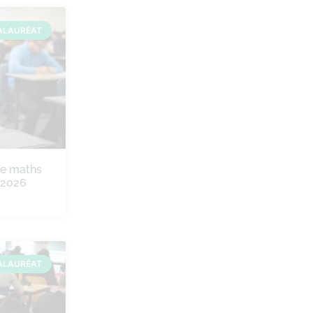
ALAURÉAT
de maths
e 2026
ALAURÉAT