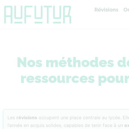
Révisions
Or
Accueil
»
Révisions
Nos méthodes de 
ressources pour
Les
révisions
occupent une place centrale au lycée. El
l’année en acquis solides, capables de tenir face à un
e