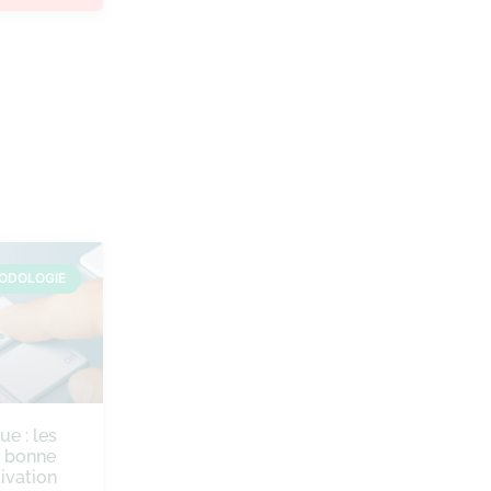
ODOLOGIE
ue : les
e bonne
ivation