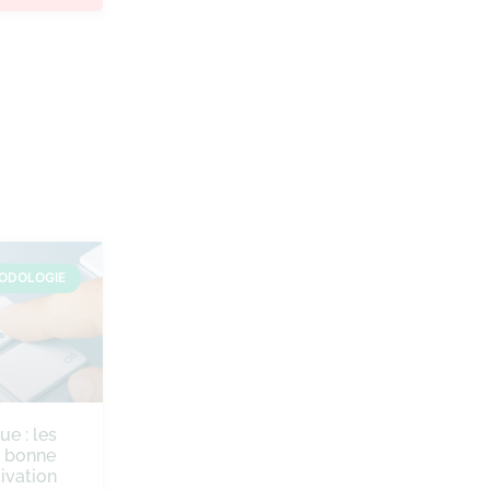
ODOLOGIE
ue : les
e bonne
ivation