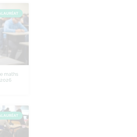
ALAURÉAT
de maths
e 2026
ALAURÉAT