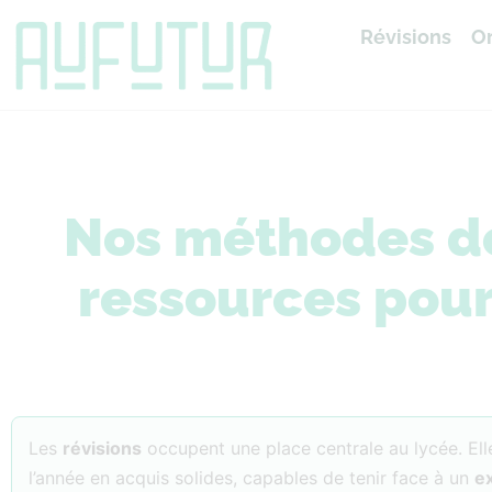
Révisions
Or
Accueil
»
Révisions
Nos méthodes de 
ressources pour
Les
révisions
occupent une place centrale au lycée. El
l’année en acquis solides, capables de tenir face à un
e