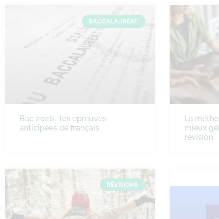
BACCALAURÉAT
Bac 2026 : les épreuves
La méth
anticipées de français
mieux gé
révision
RÉVISIONS