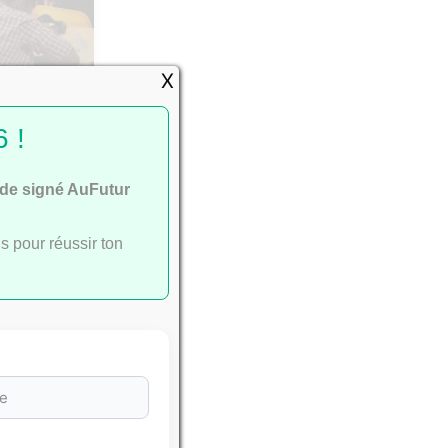
X
passent
 !
ide signé AuFutur
s pour réussir ton
e
ac
.