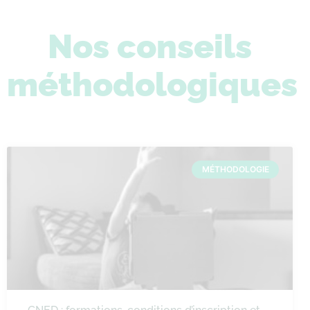
Nos conseils
méthodologiques
MÉTHODOLOGIE