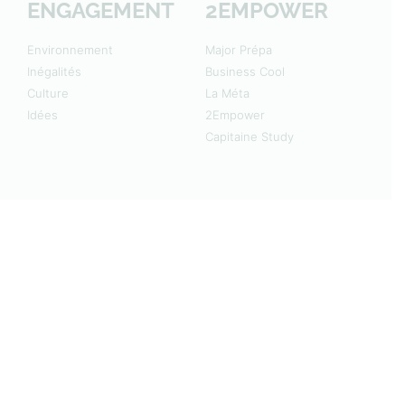
ENGAGEMENT
2EMPOWER
Environnement
Major Prépa
Inégalités
Business Cool
Culture
La Méta
Idées
2Empower
Capitaine Study