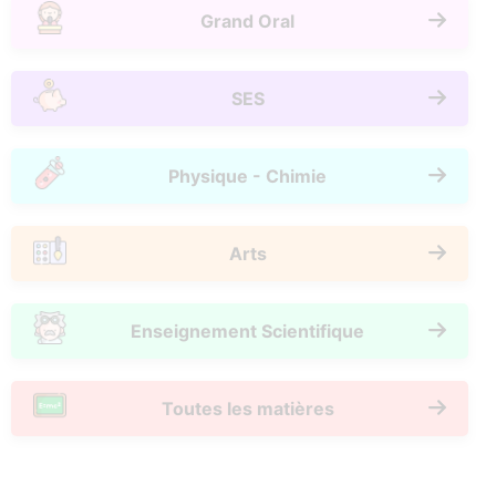
Grand Oral
SES
Physique - Chimie
Arts
Enseignement Scientifique
Toutes les matières