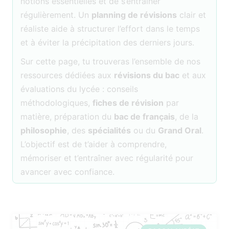
notions essentielles et de s’entraîner
régulièrement. Un
planning de révisions
clair et
réaliste aide à structurer l’effort dans le temps
et à éviter la précipitation des derniers jours.
Sur cette page, tu trouveras l’ensemble de nos
ressources dédiées aux
révisions du bac
et aux
évaluations du lycée : conseils
méthodologiques,
fiches de révision
par
matière, préparation du
bac de français
, de la
philosophie
, des
spécialités
ou du
Grand Oral
.
L’objectif est de t’aider à comprendre,
mémoriser et t’entraîner avec régularité pour
avancer avec confiance.