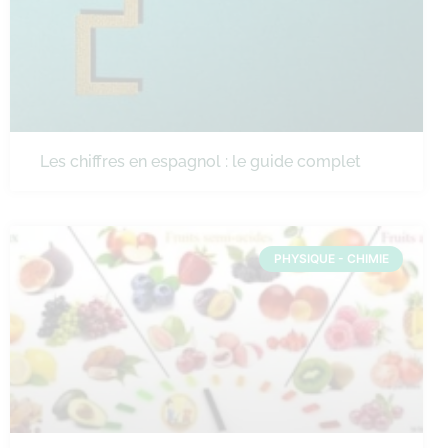
Les chiffres en espagnol : le guide complet
PHYSIQUE - CHIMIE