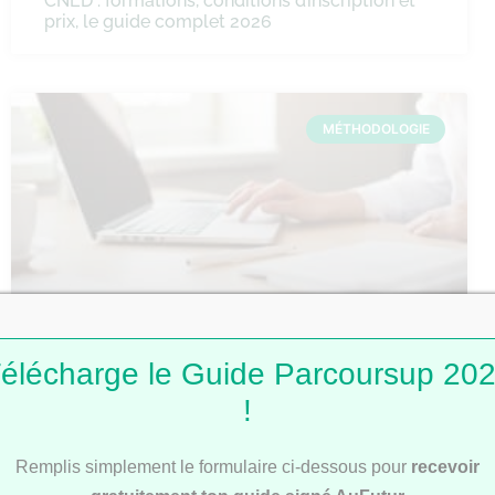
CNED : formations, conditions d’inscription et
prix, le guide complet 2026
MÉTHODOLOGIE
Comment faire une fiche de révision ?
élécharge le Guide Parcoursup 20
!
MÉTHODOLOGIE
Remplis simplement le formulaire ci-dessous pour
recevoir