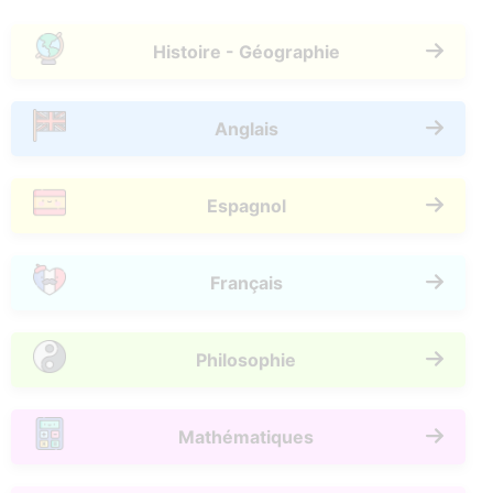
Histoire - Géographie
Anglais
Espagnol
Français
Philosophie
Mathématiques