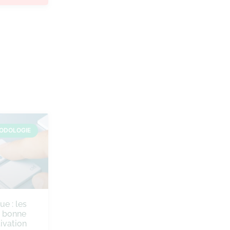
ODOLOGIE
ue : les
e bonne
ivation