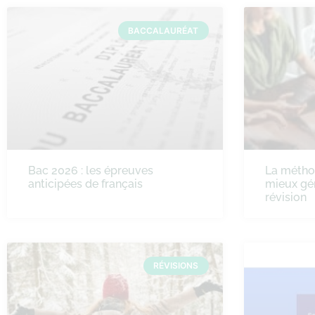
BACCALAURÉAT
Bac 2026 : les épreuves
La méth
anticipées de français
mieux gé
révision
RÉVISIONS