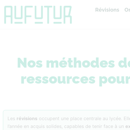
Révisions
Or
Accueil
»
Révisions
Nos méthodes de 
ressources pour
Les
révisions
occupent une place centrale au lycée. El
l’année en acquis solides, capables de tenir face à un
e