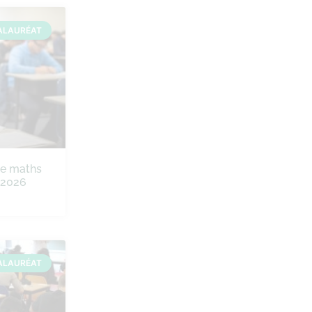
ALAURÉAT
de maths
e 2026
ALAURÉAT