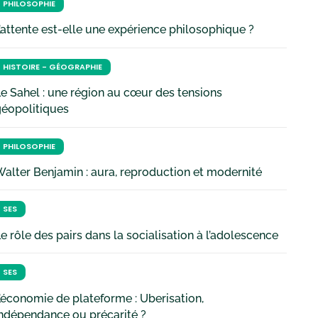
PHILOSOPHIE
’attente est-elle une expérience philosophique ?
HISTOIRE - GÉOGRAPHIE
e Sahel : une région au cœur des tensions
géopolitiques
PHILOSOPHIE
alter Benjamin : aura, reproduction et modernité
SES
e rôle des pairs dans la socialisation à l’adolescence
SES
’économie de plateforme : Uberisation,
ndépendance ou précarité ?