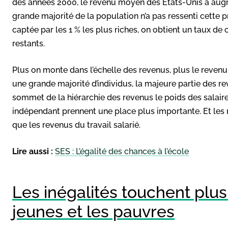
des années 2000, le revenu moyen des États-Unis a augm
grande majorité de la population n’a pas ressenti cette pro
captée par les 1 % les plus riches, on obtient un taux d
restants.
Plus on monte dans l’échelle des revenus, plus le revenu es
une grande majorité d’individus, la majeure partie des re
sommet de la hiérarchie des revenus le poids des salaire
indépendant prennent une place plus importante. Et les
que les revenus du travail salarié.
Lire aussi :
SES : L’égalité des chances à l’école
Les inégalités touchent plus
jeunes et les pauvres