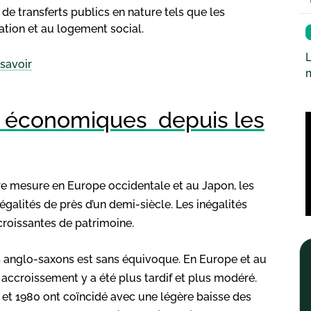
it de transferts publics en nature tels que les
ation et au logement social.
L
savoir
és économiques depuis les
e mesure en Europe occidentale et au Japon, les
galités de près d’un demi-siècle. Les inégalités
croissantes de patrimoine.
s anglo-saxons est sans équivoque. En Europe et au
 accroissement y a été plus tardif et plus modéré.
0 et 1980 ont coïncidé avec une légère baisse des