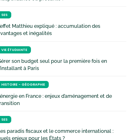
SES
’effet Matthieu expliqué : accumulation des
vantages et inégalités
VIE ÉTUDIANTE
érer son budget seul pour la première fois en
’installant à Paris
HISTOIRE - GÉOGRAPHIE
’énergie en France : enjeux d’aménagement et de
ransition
SES
es paradis fiscaux et le commerce international :
uels enjeux pour les États ?