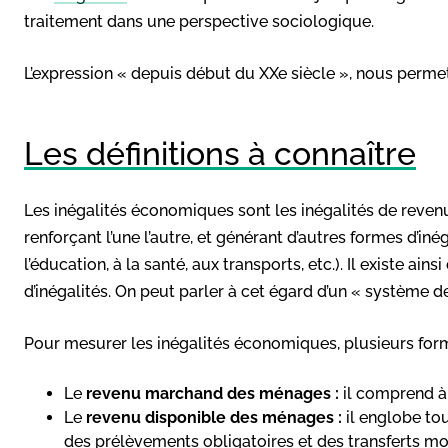
traitement dans une perspective sociologique.
L’expression « depuis début du XXe siècle », nous permet d
Les définitions à connaître
Les inégalités économiques sont les inégalités de revenu
renforçant l’une l’autre, et générant d’autres formes d’iné
l’éducation, à la santé, aux transports, etc.). Il existe ai
d’inégalités. On peut parler à cet égard d’un « système de
Pour mesurer les inégalités économiques, plusieurs for
Le
revenu marchand des ménages :
il comprend à l
Le
revenu disponible des ménages :
il englobe to
des prélèvements obligatoires et des transferts mo