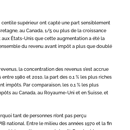
 centile supérieur ont capté une part sensiblement
Bretagne, au Canada, 1/5 ou plus de la croissance
est aux États-Unis que cette augmentation a été la
s l’ensemble du revenu avant impôt a plus que doublé
revenus, la concentration des revenus s’est accrue
s entre 1980 et 2010, la part des 0,1 % les plus riches
nt impôts. Par comparaison, les 0,1 % les plus
impôts au Canada, au Royaume-Uni et en Suisse, et
urquoi tant de personnes n’ont pas perçu
B national. Entre le milieu des années 1970 et la fin