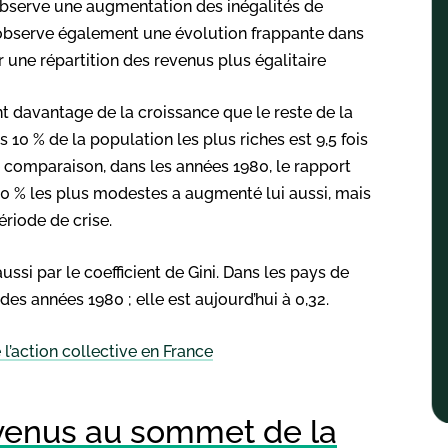
observe une augmentation des inégalités de
n observe également une évolution frappante dans
 une répartition des revenus plus égalitaire
nt davantage de la croissance que le reste de la
 10 % de la population les plus riches est 9,5 fois
de comparaison, dans les années 1980, le rapport
s 10 % les plus modestes a augmenté lui aussi, mais
ériode de crise.
ssi par le coefficient de Gini. Dans les pays de
 des années 1980 ; elle est aujourd’hui à 0,32.
l’action collective en France
venus au sommet de la