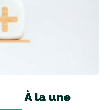
À la une