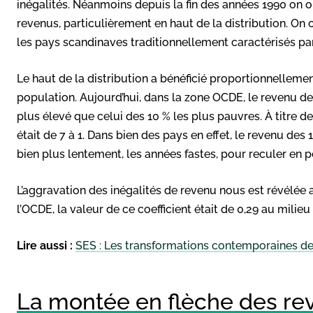
inégalités. Néanmoins depuis la fin des années 1990 on 
revenus, particulièrement en haut de la distribution. O
les pays scandinaves traditionnellement caractérisés par
Le haut de la distribution a bénéficié proportionnelleme
population. Aujourd’hui, dans la zone OCDE, le revenu des
plus élevé que celui des 10 % les plus pauvres. À titre 
était de 7 à 1. Dans bien des pays en effet, le revenu de
bien plus lentement, les années fastes, pour reculer en p
L’aggravation des inégalités de revenu nous est révélée au
l’OCDE, la valeur de ce coefficient était de 0,29 au milieu
Lire aussi :
SES : Les transformations contemporaines de 
La montée en flèche des re