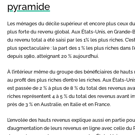
pyramide
Les ménages du décile supérieur et encore plus ceux du
plus forte du revenu global. Aux États-Unis, en Grande-
du revenu total a été saisi par les 1% les plus riches. C’
plus spectaculaire : la part des 1 % les plus riches dan
depuis 1980, atteignant 20 % aujourd’hui.
À l’intérieur même du groupe des bénéficiaires de hauts 
au profit des plus riches d’entre les riches. Aux États-Uni
est passée de 2 % à plus de 8 % du total des revenus ava
riches représentent 4 à 5 % du total des revenus avant 
près de 3 % en Australie, en Italie et en France.
L’envolée des hauts revenus explique aussi en partie po
d’augmentation de leurs revenus en ligne avec celle du PI