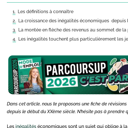
Les définitions à connaître
La croissance des inégalités économiques depuis 
La montée en flèche des revenus au sommet de la
Les inégalités touchent plus particulièrement les j
Dans cet article, nous te proposons une fiche de révisions
depuis le début du XXème siècle. N’hésite pas à prendre 
Les
inégalités
économiques sont un sujet qui oblige à la