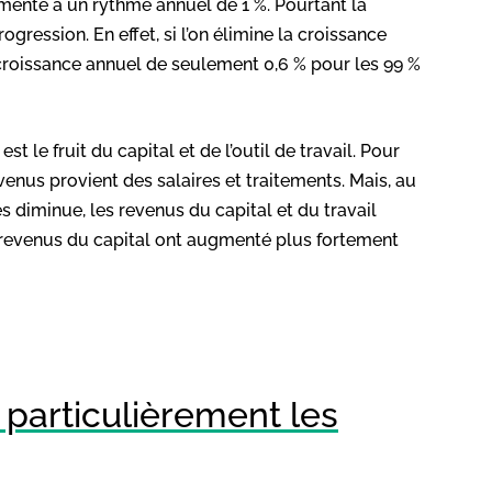
enté à un rythme annuel de 1 %. Pourtant la
gression. En effet, si l’on élimine la croissance
e croissance annuel de seulement 0,6 % pour les 99 %
t le fruit du capital et de l’outil de travail. Pour
venus provient des salaires et traitements. Mais, au
s diminue, les revenus du capital et du travail
 revenus du capital ont augmenté plus fortement
 particulièrement les