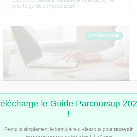
CNED : formations, conditions d’inscription et
prix, le guide complet 2026
MÉTHODOLOGIE
Comment faire une fiche de révision ?
élécharge le Guide Parcoursup 20
!
MÉTHODOLOGIE
Remplis simplement le formulaire ci-dessous pour
recevoir