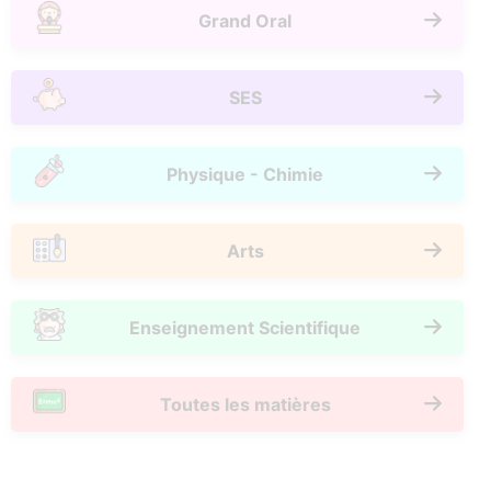
Grand Oral
SES
Physique - Chimie
Arts
Enseignement Scientifique
Toutes les matières