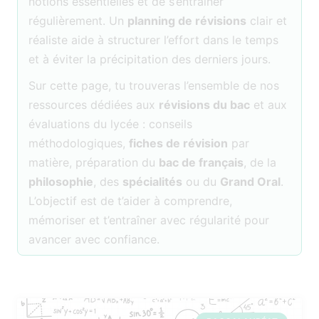
notions essentielles et de s’entraîner
régulièrement. Un
planning de révisions
clair et
réaliste aide à structurer l’effort dans le temps
et à éviter la précipitation des derniers jours.
Sur cette page, tu trouveras l’ensemble de nos
ressources dédiées aux
révisions du bac
et aux
évaluations du lycée : conseils
méthodologiques,
fiches de révision
par
matière, préparation du
bac de français
, de la
philosophie
, des
spécialités
ou du
Grand Oral
.
L’objectif est de t’aider à comprendre,
mémoriser et t’entraîner avec régularité pour
avancer avec confiance.