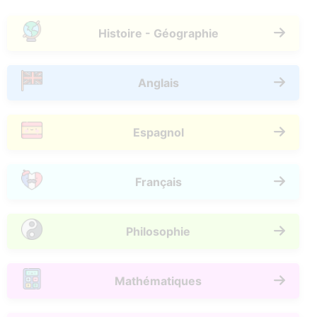
Histoire - Géographie
Anglais
Espagnol
Français
Philosophie
Mathématiques