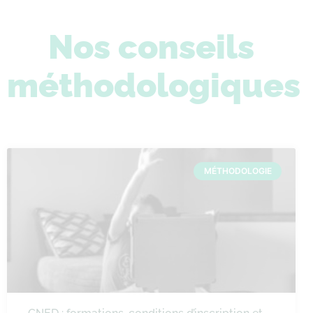
Nos conseils
méthodologiques
MÉTHODOLOGIE