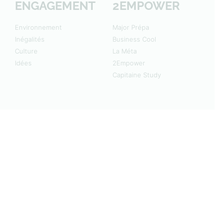
ENGAGEMENT
2EMPOWER
Environnement
Major Prépa
Inégalités
Business Cool
Culture
La Méta
Idées
2Empower
Capitaine Study