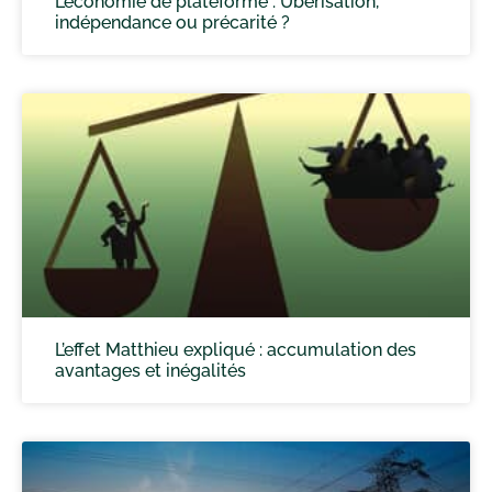
L’économie de plateforme : Uberisation,
indépendance ou précarité ?
L’effet Matthieu expliqué : accumulation des
avantages et inégalités