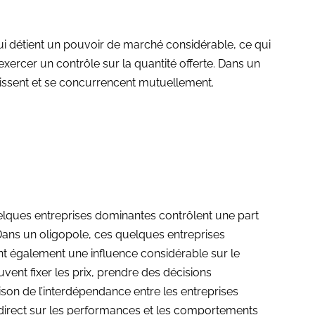
i détient un pouvoir de marché considérable, ce qui
’exercer un contrôle sur la quantité offerte. Dans un
gissent et se concurrencent mutuellement.
elques entreprises dominantes contrôlent une part
. Dans un oligopole, ces quelques entreprises
ont également une influence considérable sur le
uvent fixer les prix, prendre des décisions
ison de l’interdépendance entre les entreprises
t direct sur les performances et les comportements