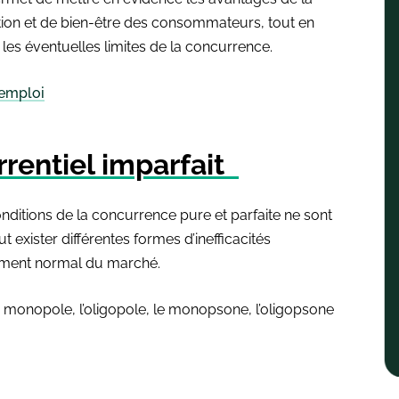
tion et de bien-être des consommateurs, tout en
 les éventuelles limites de la concurrence.
’emploi
rrentiel imparfait
onditions de la concurrence pure et parfaite ne sont
 exister différentes formes d’inefficacités
nement normal du marché.
le monopole, l’oligopole, le monopsone, l’oligopsone