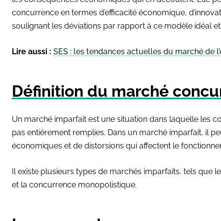
concurrence en termes d’efficacité économique, d’innova
soulignant les déviations par rapport à ce modèle idéal et
Lire aussi :
SES : les tendances actuelles du marché de l
Définition du marché concu
Un marché imparfait est une situation dans laquelle les c
pas entièrement remplies. Dans un marché imparfait, il peut
économiques et de distorsions qui affectent le fonction
Il existe plusieurs types de marchés imparfaits, tels que 
et la concurrence monopolistique.