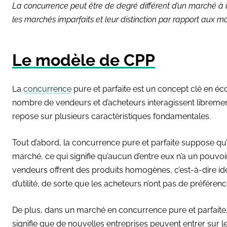
La concurrence peut être de degré différent d’un marché à 
les marchés imparfaits et leur distinction par rapport aux 
Le modèle de CPP
La
concurrence
pure et parfaite est un concept clé en é
nombre de vendeurs et d’acheteurs interagissent libreme
repose sur plusieurs caractéristiques fondamentales.
Tout d’abord, la concurrence pure et parfaite suppose qu
marché, ce qui signifie qu’aucun d’entre eux n’a un pouvoir
vendeurs offrent des produits homogènes, c’est-à-dire ide
d’utilité, de sorte que les acheteurs n’ont pas de préféren
De plus, dans un marché en concurrence pure et parfaite, il
signifie que de nouvelles entreprises peuvent entrer sur l