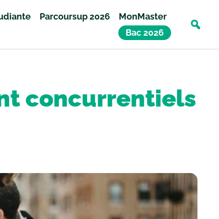
tudiante
Parcoursup 2026
MonMaster
Bac 2026
t concurrentiels