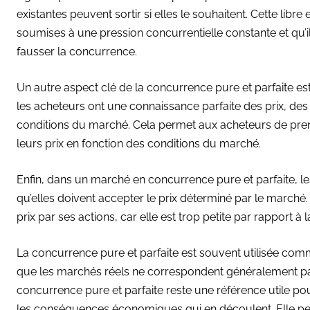
existantes peuvent sortir si elles le souhaitent. Cette libre
soumises à une pression concurrentielle constante et qu’il 
fausser la concurrence.
Un autre aspect clé de la concurrence pure et parfaite est
les acheteurs ont une connaissance parfaite des prix, des
conditions du marché. Cela permet aux acheteurs de prend
leurs prix en fonction des conditions du marché.
Enfin, dans un marché en concurrence pure et parfaite, les
qu’elles doivent accepter le prix déterminé par le marché.
prix par ses actions, car elle est trop petite par rapport à l
La concurrence pure et parfaite est souvent utilisée com
que les marchés réels ne correspondent généralement pa
concurrence pure et parfaite reste une référence utile
les conséquences économiques qui en découlent. Elle pe