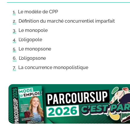
Le modèle de CPP
Définition du marché concurrentiel imparfait
Le monopole
L’oligopole
Le monopsone
L’oligopsone
La concurrence monopolistique