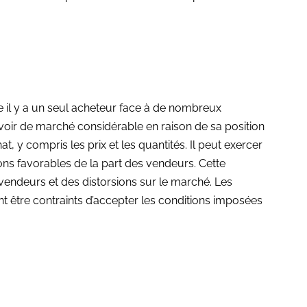
il y a un seul acheteur face à de nombreux
oir de marché considérable en raison de sa position
t, y compris les prix et les quantités. Il peut exercer
ions favorables de la part des vendeurs. Cette
vendeurs et des distorsions sur le marché. Les
t être contraints d’accepter les conditions imposées