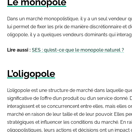
Le monopole
Dans un marché monopolistique, il y a un seul vendeur qu
lui permet de fixer les prix de manière discrétionnaire et d
oligopole, il y a quelques vendeurs dominants qui intera
Lire aussi :
SES : qu’est-ce que le monopole naturel ?
L’oligopole
L’oligopole est une structure de marché dans laquelle qu
significative de l’offre d’un produit ou d’un service donné
interagissent et se concurrencent entre elles, mais elles 
marché en raison de leur taille et de leur pouvoir. Elles pe
stratégiques et influencer les conditions du marché. En ra
oligopolistiques, leurs actions et décisions ont un impac