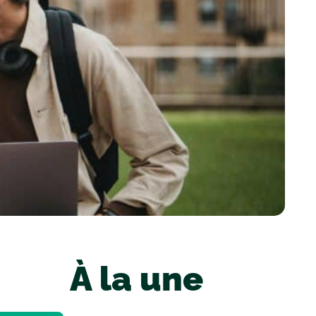
À la une