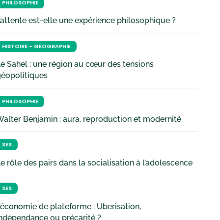
PHILOSOPHIE
’attente est-elle une expérience philosophique ?
HISTOIRE - GÉOGRAPHIE
e Sahel : une région au cœur des tensions
géopolitiques
PHILOSOPHIE
alter Benjamin : aura, reproduction et modernité
SES
e rôle des pairs dans la socialisation à l’adolescence
SES
’économie de plateforme : Uberisation,
ndépendance ou précarité ?