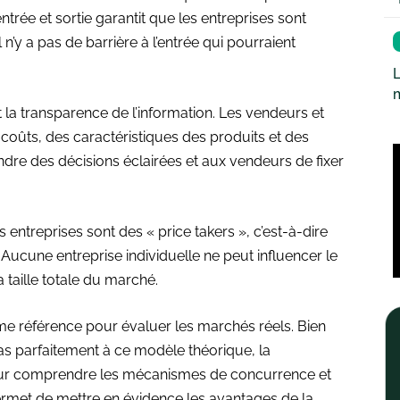
 entrée et sortie garantit que les entreprises sont
n’y a pas de barrière à l’entrée qui pourraient
L
 la transparence de l’information. Les vendeurs et
 coûts, des caractéristiques des produits et des
re des décisions éclairées et aux vendeurs de fixer
 entreprises sont des « price takers », c’est-à-dire
 Aucune entreprise individuelle ne peut influencer le
a taille totale du marché.
me référence pour évaluer les marchés réels. Bien
s parfaitement à ce modèle théorique, la
 pour comprendre les mécanismes de concurrence et
rmet de mettre en évidence les avantages de la