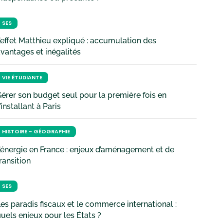
SES
’effet Matthieu expliqué : accumulation des
vantages et inégalités
VIE ÉTUDIANTE
érer son budget seul pour la première fois en
’installant à Paris
HISTOIRE - GÉOGRAPHIE
’énergie en France : enjeux d’aménagement et de
ransition
SES
es paradis fiscaux et le commerce international :
uels enjeux pour les États ?