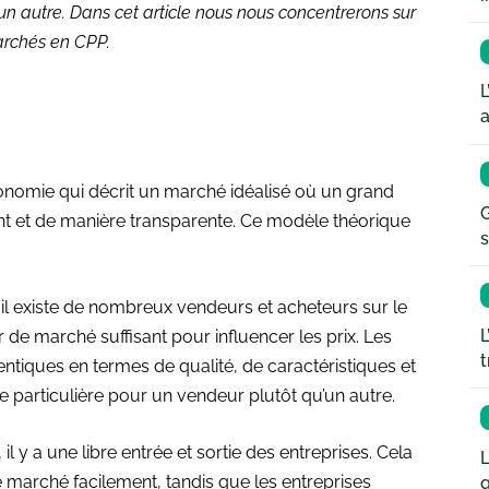
un autre. Dans cet article nous nous concentrerons sur
marchés en CPP.
L
a
conomie qui décrit un marché idéalisé où un grand
G
nt et de manière transparente. Ce modèle théorique
s
’il existe de nombreux vendeurs et acheteurs sur le
L
 de marché suffisant pour influencer les prix. Les
t
ntiques en termes de qualité, de caractéristiques et
ce particulière pour un vendeur plutôt qu’un autre.
 y a une libre entrée et sortie des entreprises. Cela
L
e marché facilement, tandis que les entreprises
q