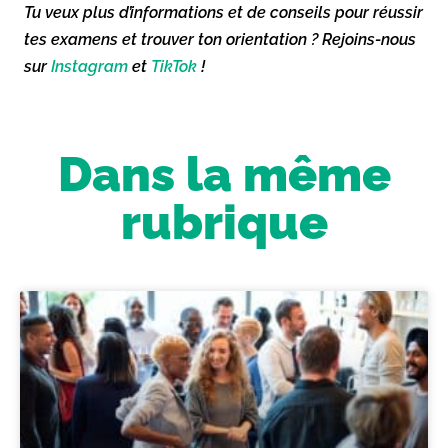
Tu veux plus d’informations et de conseils pour réussir
tes examens et trouver ton orientation ? Rejoins-nous
sur
Instagram
et
TikTok
!
Dans la même
rubrique