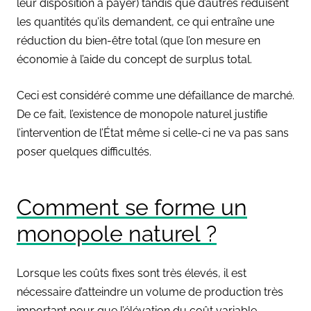
leur disposition à payer) tandis que d’autres réduisent
les quantités qu’ils demandent, ce qui entraîne une
réduction du bien-être total (que l’on mesure en
économie à l’aide du concept de surplus total.
Ceci est considéré comme une défaillance de marché.
De ce fait, l’existence de monopole naturel justifie
l’intervention de l’État même si celle-ci ne va pas sans
poser quelques difficultés.
Comment se forme un
monopole naturel ?
Lorsque les coûts fixes sont très élevés, il est
nécessaire d’atteindre un volume de production très
important pour que l’élévation du coût variable