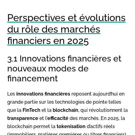
Perspectives et évolutions
du rôle des marchés
financiers en 2025
3.1 Innovations financières et
nouveaux modes de
financement
Les
innovations financières
reposent aujourd’hui en
grande partie sur les technologies de pointe telles
que la
FinTech
et la
blockchain
, qui révolutionnent la
transparence
et l’
efficacité
des marchés. En 2025, la
blockchain permet la
tokenisation
d’actifs réels
(immobiliers, matières premières ou titres financiers)