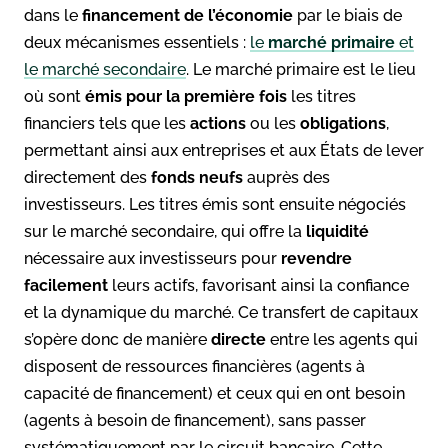
dans le
financement de l’économie
par le biais de
deux mécanismes essentiels :
le
marché primaire
et
le marché secondaire
. Le marché primaire est le lieu
où sont
émis pour la première fois
les titres
financiers tels que les
actions
ou les
obligations
,
permettant ainsi aux entreprises et aux États de lever
directement des
fonds neufs
auprès des
investisseurs. Les titres émis sont ensuite négociés
sur le marché secondaire, qui offre la
liquidité
nécessaire aux investisseurs pour
revendre
facilement
leurs actifs, favorisant ainsi la confiance
et la dynamique du marché. Ce transfert de capitaux
s’opère donc de manière
directe
entre les agents qui
disposent de ressources financières (agents à
capacité de financement) et ceux qui en ont besoin
(agents à besoin de financement), sans passer
systématiquement par le circuit bancaire. Cette