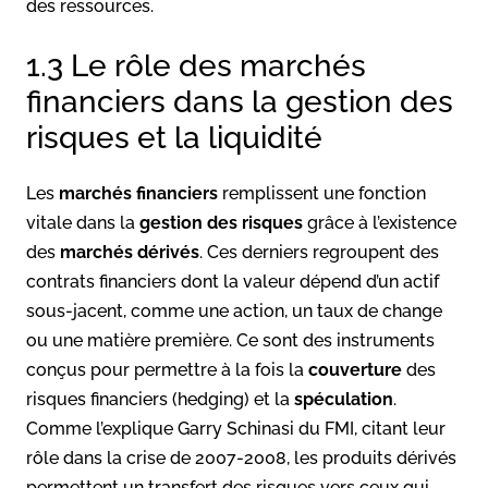
des ressources.
1.3 Le rôle des marchés
financiers dans la gestion des
risques et la liquidité
Les
marchés financiers
remplissent une fonction
vitale dans la
gestion des risques
grâce à l’existence
des
marchés dérivés
. Ces derniers regroupent des
contrats financiers dont la valeur dépend d’un actif
sous-jacent, comme une action, un taux de change
ou une matière première. Ce sont des instruments
conçus pour permettre à la fois la
couverture
des
risques financiers (hedging) et la
spéculation
.
Comme l’explique Garry Schinasi du FMI, citant leur
rôle dans la crise de 2007-2008, les produits dérivés
permettent un transfert des risques vers ceux qui