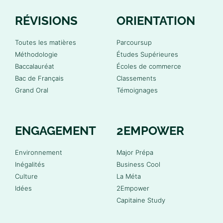
RÉVISIONS
ORIENTATION
Toutes les matières
Parcoursup
Méthodologie
Études Supérieures
Baccalauréat
Écoles de commerce
Bac de Français
Classements
Grand Oral
Témoignages
ENGAGEMENT
2EMPOWER
Environnement
Major Prépa
Inégalités
Business Cool
Culture
La Méta
Idées
2Empower
Capitaine Study