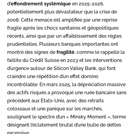
d’
effondrement systémique
en 2025-2026,
potentiellement plus dévastateur que la crise de
2008. Cette menace est amplifiée par une reprise
fragile après les chocs sanitaires et géopolitiques
récents, ainsi que par un affaiblissement des règles
prudentielles. Plusieurs banques importantes ont
montré des signes de
fragilité
, comme le rappelle la
faillite du Crédit Suisse en 2023 et les interventions
d’urgence autour de Silicon Valley Bank, qui font
craindre une répétition d’un effet domino
incontrôlable. En mars 2025, la dépréciation massive
des actifs risqués a provoqué une ruée bancaire sans
précédent aux États-Unis, avec des retraits
colossaux et une panique sur les marchés,
soulignant le spectre d’un « Minsky Moment », terme
désignant l’éclatement brutal d’une bulle de dettes
excessive.