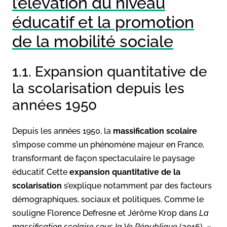
l’élévation du niveau
éducatif et la promotion
de la mobilité sociale
1.1. Expansion quantitative de
la scolarisation depuis les
années 1950
Depuis les années 1950, la
massification scolaire
s’impose comme un phénomène majeur en France,
transformant de façon spectaculaire le paysage
éducatif. Cette
expansion quantitative de la
scolarisation
s’explique notamment par des facteurs
démographiques, sociaux et politiques. Comme le
souligne Florence Defresne et Jérôme Krop dans
La
massification scolaire sous la Ve République
(2016), «