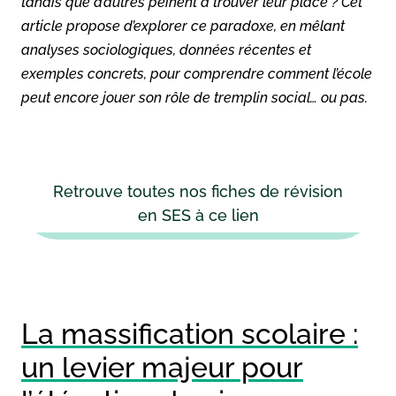
tandis que d’autres peinent à trouver leur place ? Cet
article propose d’explorer ce paradoxe, en mêlant
analyses sociologiques, données récentes et
exemples concrets, pour comprendre comment l’école
peut encore jouer son rôle de tremplin social… ou pas.
Retrouve toutes nos fiches de révision
en SES à ce lien
La massification scolaire :
un levier majeur pour