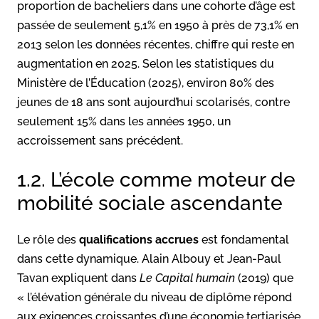
proportion de bacheliers dans une cohorte d’âge est
passée de seulement 5,1% en 1950 à près de 73,1% en
2013 selon les données récentes, chiffre qui reste en
augmentation en 2025. Selon les statistiques du
Ministère de l’Éducation (2025), environ 80% des
jeunes de 18 ans sont aujourd’hui scolarisés, contre
seulement 15% dans les années 1950, un
accroissement sans précédent.
1.2. L’école comme moteur de
mobilité sociale ascendante
Le rôle des
qualifications accrues
est fondamental
dans cette dynamique. Alain Albouy et Jean-Paul
Tavan expliquent dans
Le Capital humain
(2019) que
« l’élévation générale du niveau de diplôme répond
aux exigences croissantes d’une économie tertiarisée