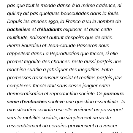
pas que tout le monde danse à la même cadence, ni
qu’il n’y ait pas quelques bousculades dans la foule.
Depuis les années 1950, la France a vu le nombre de
bacheliers
et d’
étudiants
exploser, et avec cette
multitude, naissent autant d’espoirs que de défis.
Pierre Bourdieu et Jean-Claude Passeron nous
rappellent dans
La Reproduction
que l’école, si elle
promet l’égalité des chances, reste aussi parfois une
machine subtile à fabriquer des inégalités. Entre
promesses d’ascenseur social et réalités parfois plus
complexes, l’école doit sans cesse jongler entre
démocratisation et reproduction sociale. Ce
parcours
semé d’embûches
soulève une question essentielle : la
massification scolaire est-elle vraiment un passeport
vers la mobilité sociale, ou simplement un vaste
rassemblement où certains parviennent à avancer