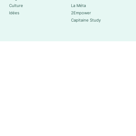
Culture
La Méta
Idées
2Empower
Capitaine Study