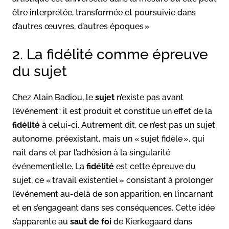
être interprétée, transformée et poursuivie dans
d’autres œuvres, d’autres époques »
2. La fidélité comme épreuve
du sujet
Chez Alain Badiou, le
sujet
n’existe pas avant
l’événement : il est produit et constitue un effet de la
fidélité
à celui-ci. Autrement dit, ce n’est pas un sujet
autonome, préexistant, mais un « sujet fidèle », qui
naît dans et par l’adhésion à la singularité
événementielle. La
fidélité
est cette épreuve du
sujet, ce « travail existentiel » consistant à prolonger
l’événement au-delà de son apparition, en l’incarnant
et en s’engageant dans ses conséquences. Cette idée
s’apparente au
saut de foi
de Kierkegaard dans