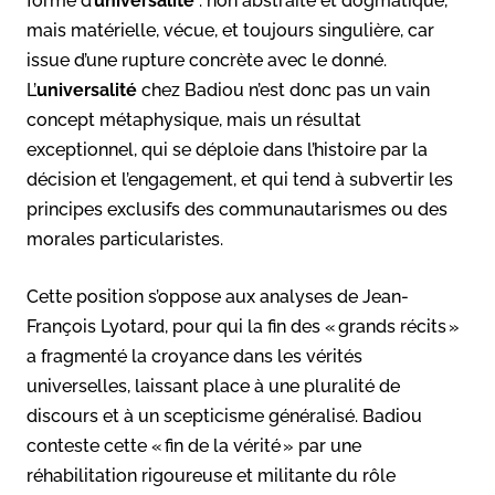
forme d’
universalité
: non abstraite et dogmatique,
mais matérielle, vécue, et toujours singulière, car
issue d’une rupture concrète avec le donné.
L’
universalité
chez Badiou n’est donc pas un vain
concept métaphysique, mais un résultat
exceptionnel, qui se déploie dans l’histoire par la
décision et l’engagement, et qui tend à subvertir les
principes exclusifs des communautarismes ou des
morales particularistes.
Cette position s’oppose aux analyses de Jean-
François Lyotard, pour qui la fin des « grands récits »
a fragmenté la croyance dans les vérités
universelles, laissant place à une pluralité de
discours et à un scepticisme généralisé. Badiou
conteste cette « fin de la vérité » par une
réhabilitation rigoureuse et militante du rôle