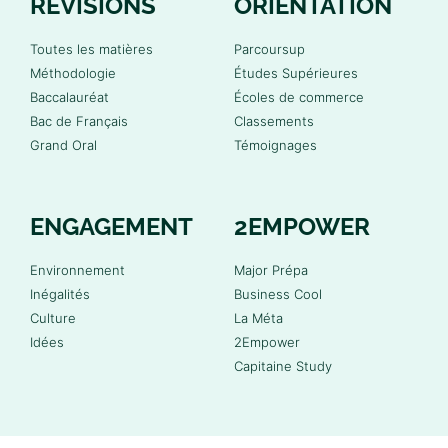
RÉVISIONS
ORIENTATION
Toutes les matières
Parcoursup
Méthodologie
Études Supérieures
Baccalauréat
Écoles de commerce
Bac de Français
Classements
Grand Oral
Témoignages
ENGAGEMENT
2EMPOWER
Environnement
Major Prépa
Inégalités
Business Cool
Culture
La Méta
Idées
2Empower
Capitaine Study