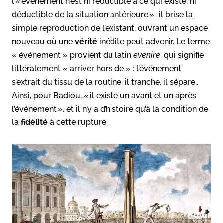
l’« événement n’est ni réductible à ce qui existe, ni
déductible de la situation antérieure » : il brise la
simple reproduction de l’existant, ouvrant un espace
nouveau où une
vérité
inédite peut advenir. Le terme
« événement » provient du latin
evenire
, qui signifie
littéralement « arriver hors de » : l’événement
s’extrait du tissu de la routine, il tranche, il sépare..
Ainsi, pour Badiou, « il existe un avant et un après
l’événement », et il n’y a d’histoire qu’à la condition de
la
fidélité
à cette rupture.