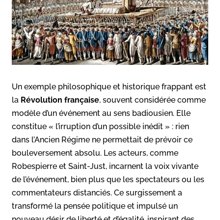
Un exemple philosophique et historique frappant est
la
Révolution française
, souvent considérée comme
modèle d’un événement au sens badiousien. Elle
constitue « l’irruption d’un possible inédit » : rien
dans l’Ancien Régime ne permettait de prévoir ce
bouleversement absolu. Les acteurs, comme
Robespierre et Saint-Just, incarnent la voix vivante
de l’événement, bien plus que les spectateurs ou les
commentateurs distanciés. Ce surgissement a
transformé la pensée politique et impulsé un
nouveau désir de liberté et d’égalité, inspirant des