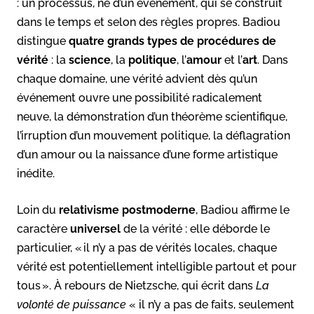
: un processus, né d’un événement, qui se construit
dans le temps et selon des règles propres. Badiou
distingue
quatre grands types de procédures de
vérité
: la
science
, la
politique
, l’
amour
et l’
art
. Dans
chaque domaine, une vérité advient dès qu’un
événement ouvre une possibilité radicalement
neuve, la démonstration d’un théorème scientifique,
l’irruption d’un mouvement politique, la déflagration
d’un amour ou la naissance d’une forme artistique
inédite.
Loin du
relativisme postmoderne
, Badiou affirme le
caractère
universel
de la vérité : elle déborde le
particulier, « il n’y a pas de vérités locales, chaque
vérité est potentiellement intelligible partout et pour
tous ». À rebours de Nietzsche, qui écrit dans
La
volonté de puissance
« il n’y a pas de faits, seulement