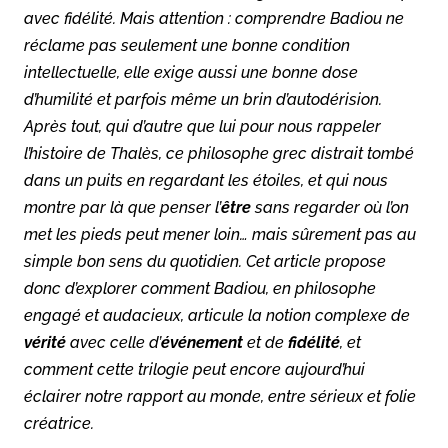
avec fidélité. Mais attention : comprendre Badiou ne
réclame pas seulement une bonne condition
intellectuelle, elle exige aussi une bonne dose
d’humilité et parfois même un brin d’autodérision.
Après tout, qui d’autre que lui pour nous rappeler
l’histoire de Thalès, ce philosophe grec distrait tombé
dans un puits en regardant les étoiles, et qui nous
montre par là que penser l’
être
sans regarder où l’on
met les pieds peut mener loin… mais sûrement pas au
simple bon sens du quotidien. Cet article propose
donc d’explorer comment Badiou, en philosophe
engagé et audacieux, articule la notion complexe de
vérité
avec celle d’
événement
et de
fidélité
, et
comment cette trilogie peut encore aujourd’hui
éclairer notre rapport au monde, entre sérieux et folie
créatrice.