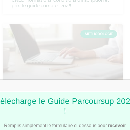
CNED : formations, conditions d’inscription et
prix, le guide complet 2026
MÉTHODOLOGIE
Comment faire une fiche de révision ?
élécharge le Guide Parcoursup 20
!
MÉTHODOLOGIE
Remplis simplement le formulaire ci-dessous pour
recevoir