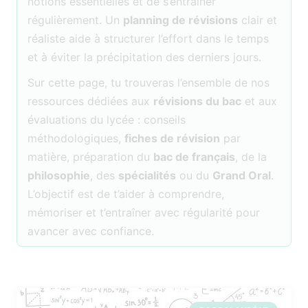
notions essentielles et de s’entraîner
régulièrement. Un
planning de révisions
clair et
réaliste aide à structurer l’effort dans le temps
et à éviter la précipitation des derniers jours.
Sur cette page, tu trouveras l’ensemble de nos
ressources dédiées aux
révisions du bac
et aux
évaluations du lycée : conseils
méthodologiques,
fiches de révision
par
matière, préparation du
bac de français
, de la
philosophie
, des
spécialités
ou du
Grand Oral
.
L’objectif est de t’aider à comprendre,
mémoriser et t’entraîner avec régularité pour
avancer avec confiance.