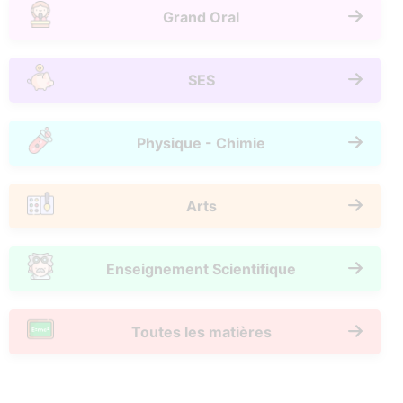
Grand Oral
SES
Physique - Chimie
Arts
Enseignement Scientifique
Toutes les matières