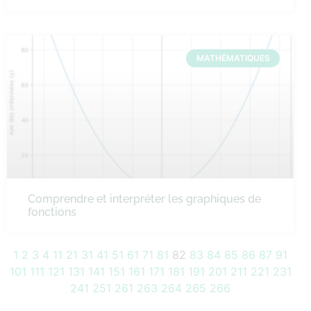
MATHÉMATIQUES
Comprendre et interpréter les graphiques de
fonctions
1
2
3
4
11
21
31
41
51
61
71
81
82
83
84
85
86
87
91
101
111
121
131
141
151
161
171
181
191
201
211
221
231
241
251
261
263
264
265
266