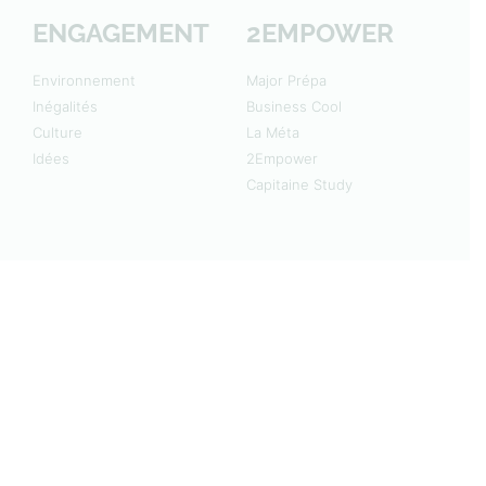
ENGAGEMENT
2EMPOWER
Environnement
Major Prépa
Inégalités
Business Cool
Culture
La Méta
Idées
2Empower
Capitaine Study