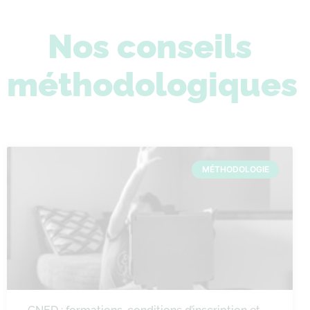
Nos conseils
méthodologiques
MÉTHODOLOGIE