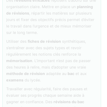
Des
révisions efficaces
reposent d’abord sur une
organisation claire. Mettre en place un
planning
de révisions
, répartir les matières sur plusieurs
jours et fixer des objectifs précis permet d’éviter
le travail dans l’urgence et de mieux mémoriser
sur le long terme.
Utiliser des
fiches de révision
synthétiques,
s’entraîner avec des sujets types et revoir
régulièrement les notions clés renforce la
mémorisation
. L’important n’est pas de passer
des heures à relire, mais d’adopter une vraie
méthode de révision
adaptée au
bac
et aux
examens
du lycée.
Travailler avec régularité, faire des pauses et
évaluer ses progrès chaque semaine aide à
gagner en confiance. Des
révisions du bac