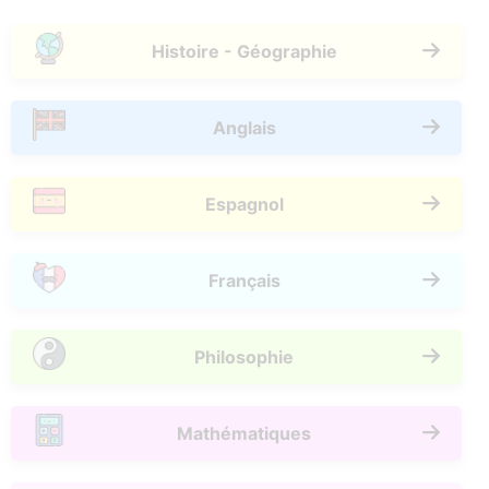
Histoire - Géographie
Anglais
Espagnol
Français
Philosophie
Mathématiques