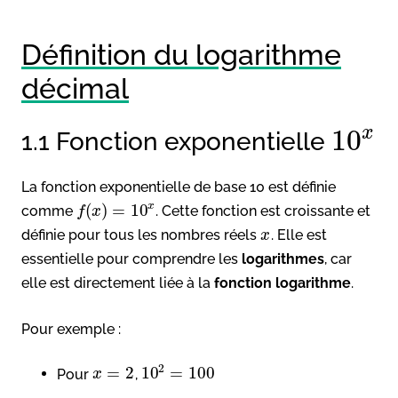
Définition du logarithme
décimal
x
10
1.1 Fonction exponentielle
La fonction exponentielle de base 10 est définie
x
(
)
=
10
comme
. Cette fonction est croissante et
f
x
définie pour tous les nombres réels
. Elle est
x
essentielle pour comprendre les
logarithmes
, car
elle est directement liée à la
fonction logarithme
.
Pour exemple :
2
=
2
10
=
100
Pour
,
x