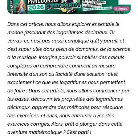
Dans cet article, nous allons explorer ensemble le
monde fascinant des logarithmes décimaux. Tu
verras, ce n’est pas aussi compliqué qu’il y paraît, et
c’est super utile dans plein de domaines, de la science
à la musique. Imagine pouvoir simplifier des calculs
complexes ou comprendre comment on mesure
l’intensité d’un son ou l’acidité d’une solution : c’est
exactement ce que les logarithmes nous permettent
de faire ! Dans cet article, nous allons commencer par
les bases, découvrir les propriétés des logarithmes
décimaux, apprendre des méthodes pour résoudre
des exercices, et enfin, nous entraîner avec des
exercices corrigés. Alors, prêt à plonger dans cette
aventure mathématique ? C’est parti !