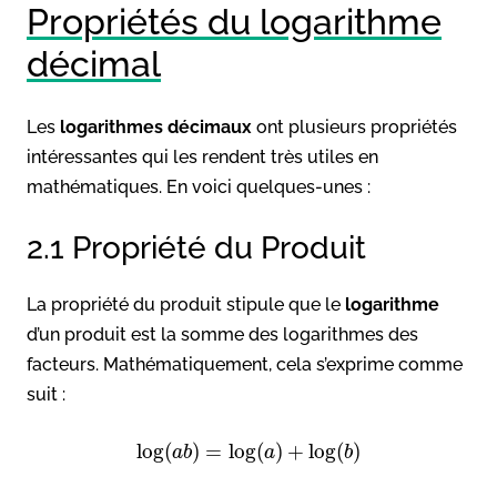
Propriétés du logarithme
décimal
Les
logarithmes décimaux
ont plusieurs propriétés
intéressantes qui les rendent très utiles en
mathématiques. En voici quelques-unes :
2.1 Propriété du Produit
La propriété du produit stipule que le
logarithme
d’un produit est la somme des logarithmes des
facteurs. Mathématiquement, cela s’exprime comme
suit :
log
(
)
=
log
(
)
+
log
(
)
a
b
a
b