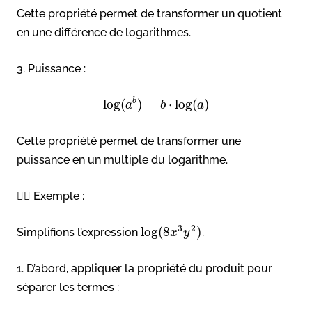
Cette propriété permet de transformer un quotient
en une différence de logarithmes.
3. Puissance :
b
log
(
)
=
⋅
log
(
)
a
b
a
Cette propriété permet de transformer une
puissance en un multiple du logarithme.
👉🏻 Exemple :
3
2
log
(
8
)
Simplifions l’expression
.
x
y
1. D’abord, appliquer la propriété du produit pour
séparer les termes :