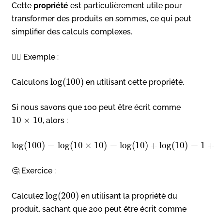
Cette
propriété
est particulièrement utile pour
transformer des produits en sommes, ce qui peut
simplifier des calculs complexes.
👉🏻 Exemple :
log
(
100
)
Calculons
en utilisant cette propriété.
Si nous savons que 100 peut être écrit comme
10
×
10
, alors :
log
(
100
)
=
log
(
10
×
10
)
=
log
(
10
)
+
log
(
10
)
=
1
+
🤔 Exercice :
log
(
200
)
Calculez
en utilisant la propriété du
produit, sachant que 200 peut être écrit comme