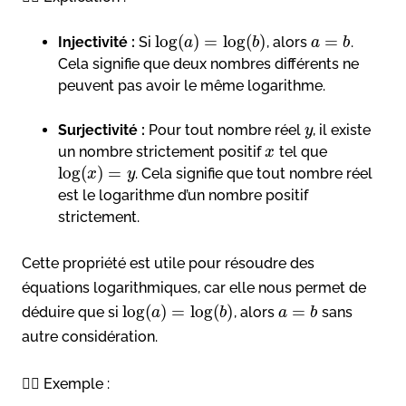
log
(
)
=
log
(
)
=
Injectivité :
Si
, alors
.
a
b
a
b
Cela signifie que deux nombres différents ne
peuvent pas avoir le même logarithme.
Surjectivité :
Pour tout nombre réel
, il existe
y
un nombre strictement positif
tel que
x
log
(
)
=
. Cela signifie que tout nombre réel
x
y
est le logarithme d’un nombre positif
strictement.
Cette propriété est utile pour résoudre des
équations logarithmiques, car elle nous permet de
log
(
)
=
log
(
)
=
déduire que si
, alors
sans
a
b
a
b
autre considération.
👉🏻 Exemple :