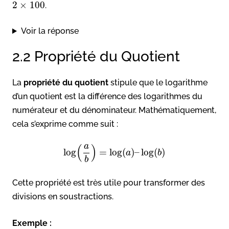
2
×
100
.
Voir la réponse
2.2 Propriété du Quotient
La
propriété du quotient
stipule que le logarithme
d’un quotient est la différence des logarithmes du
numérateur et du dénominateur. Mathématiquement,
cela s’exprime comme suit :
a
(
)
log
=
log
(
)
–
log
(
)
a
b
b
Cette propriété est très utile pour transformer des
divisions en soustractions.
Exemple :