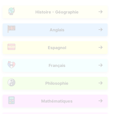
Histoire - Géographie
Anglais
Espagnol
Français
Philosophie
Mathématiques