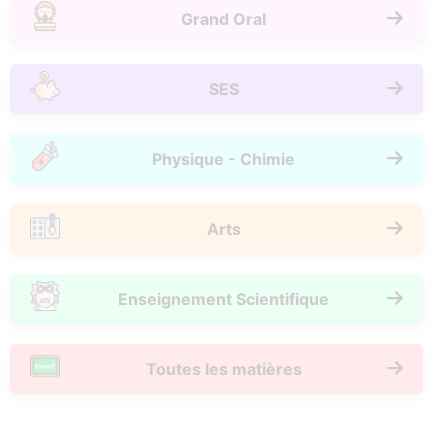
Grand Oral
SES
Physique - Chimie
Arts
Enseignement Scientifique
Toutes les matières