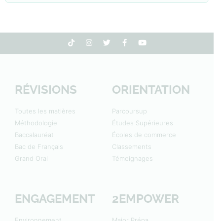
RÉVISIONS
ORIENTATION
Toutes les matières
Parcoursup
Méthodologie
Études Supérieures
Baccalauréat
Écoles de commerce
Bac de Français
Classements
Grand Oral
Témoignages
ENGAGEMENT
2EMPOWER
Environnement
Major Prépa