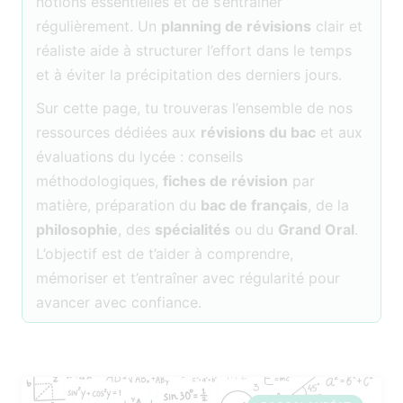
notions essentielles et de s’entraîner
régulièrement. Un
planning de révisions
clair et
réaliste aide à structurer l’effort dans le temps
et à éviter la précipitation des derniers jours.
Sur cette page, tu trouveras l’ensemble de nos
ressources dédiées aux
révisions du bac
et aux
évaluations du lycée : conseils
méthodologiques,
fiches de révision
par
matière, préparation du
bac de français
, de la
philosophie
, des
spécialités
ou du
Grand Oral
.
L’objectif est de t’aider à comprendre,
mémoriser et t’entraîner avec régularité pour
avancer avec confiance.