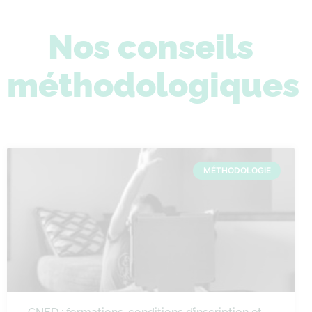
Nos conseils
méthodologiques
MÉTHODOLOGIE