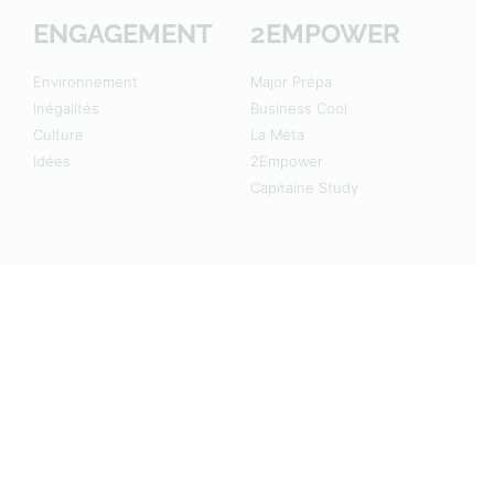
ENGAGEMENT
2EMPOWER
Environnement
Major Prépa
Inégalités
Business Cool
Culture
La Méta
Idées
2Empower
Capitaine Study