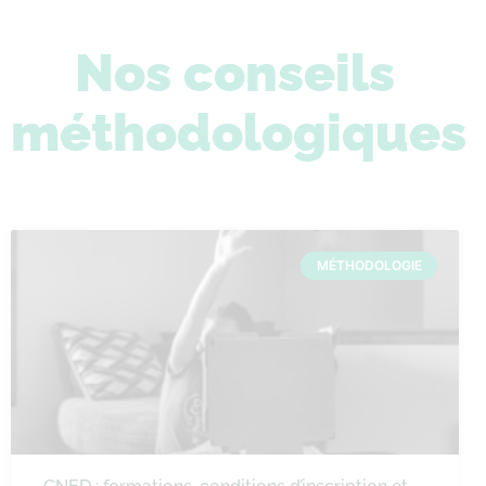
Nos conseils
méthodologiques
MÉTHODOLOGIE