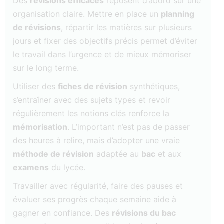
Des
révisions efficaces
reposent d’abord sur une
organisation claire. Mettre en place un
planning
de révisions
, répartir les matières sur plusieurs
jours et fixer des objectifs précis permet d’éviter
le travail dans l’urgence et de mieux mémoriser
sur le long terme.
Utiliser des
fiches de révision
synthétiques,
s’entraîner avec des sujets types et revoir
régulièrement les notions clés renforce la
mémorisation
. L’important n’est pas de passer
des heures à relire, mais d’adopter une vraie
méthode de révision
adaptée au
bac
et aux
examens
du lycée.
Travailler avec régularité, faire des pauses et
évaluer ses progrès chaque semaine aide à
gagner en confiance. Des
révisions du bac