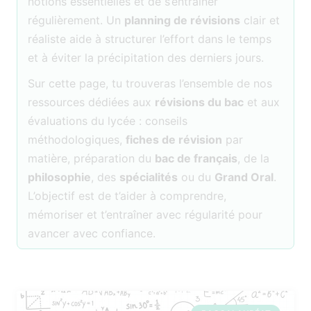
notions essentielles et de s’entraîner
régulièrement. Un
planning de révisions
clair et
réaliste aide à structurer l’effort dans le temps
et à éviter la précipitation des derniers jours.
Sur cette page, tu trouveras l’ensemble de nos
ressources dédiées aux
révisions du bac
et aux
évaluations du lycée : conseils
méthodologiques,
fiches de révision
par
matière, préparation du
bac de français
, de la
philosophie
, des
spécialités
ou du
Grand Oral
.
L’objectif est de t’aider à comprendre,
mémoriser et t’entraîner avec régularité pour
avancer avec confiance.