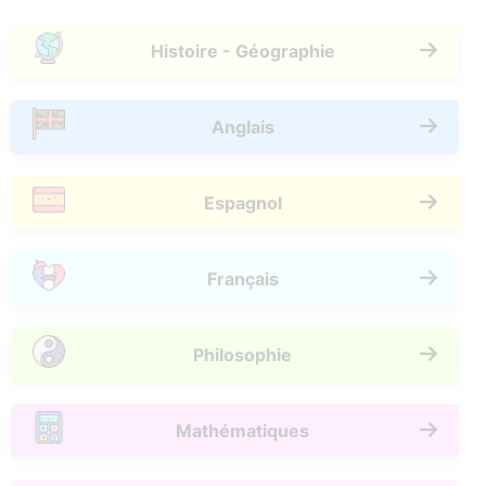
Histoire - Géographie
Anglais
Espagnol
Français
Philosophie
Mathématiques