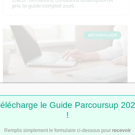
CNED : formations, conditions d’inscription et
prix, le guide complet 2026
MÉTHODOLOGIE
Comment faire une fiche de révision ?
élécharge le Guide Parcoursup 20
!
MÉTHODOLOGIE
Remplis simplement le formulaire ci-dessous pour
recevoir