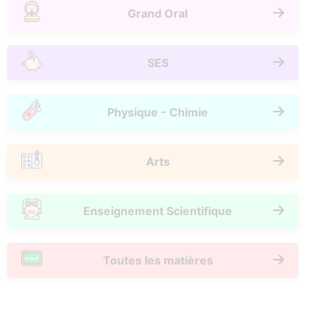
Grand Oral
SES
Physique - Chimie
Arts
Enseignement Scientifique
Toutes les matières