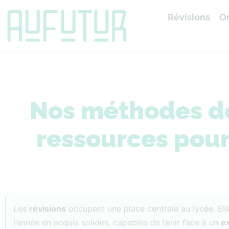
Révisions
Or
Accueil
»
Révisions
Nos méthodes de 
ressources pour
Les
révisions
occupent une place centrale au lycée. El
l’année en acquis solides, capables de tenir face à un
e