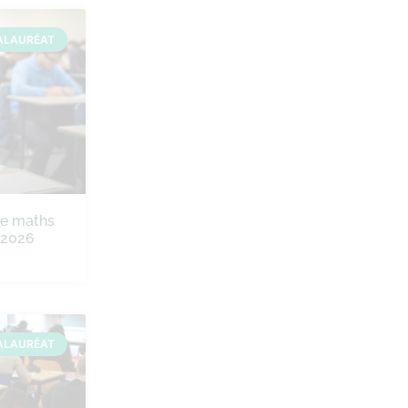
ALAURÉAT
de maths
e 2026
ALAURÉAT