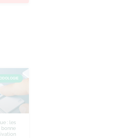
ODOLOGIE
ue : les
e bonne
ivation