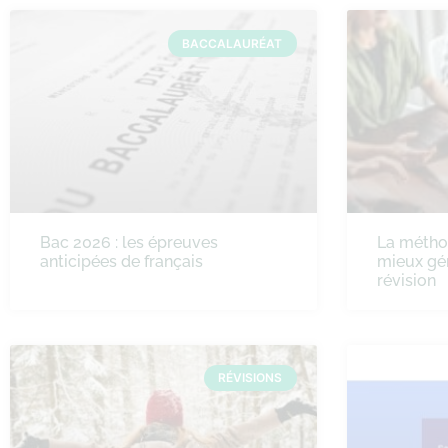
BACCALAURÉAT
Bac 2026 : les épreuves
La méth
anticipées de français
mieux gé
révision
RÉVISIONS