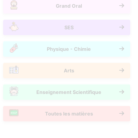
Grand Oral
SES
Physique - Chimie
Arts
Enseignement Scientifique
Toutes les matières