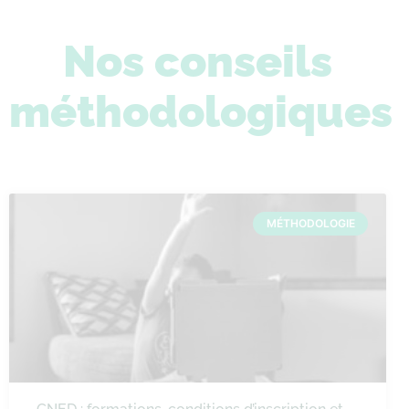
Nos conseils
méthodologiques
MÉTHODOLOGIE