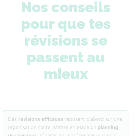
Nos conseils
pour que tes
révisions se
passent au
mieux
Des
révisions efficaces
reposent d’abord sur une
organisation claire. Mettre en place un
planning
de révisions
, répartir les matières sur plusieurs