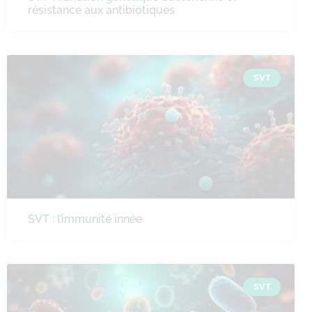
résistance aux antibiotiques
SVT
SVT : l’immunité innée
SVT