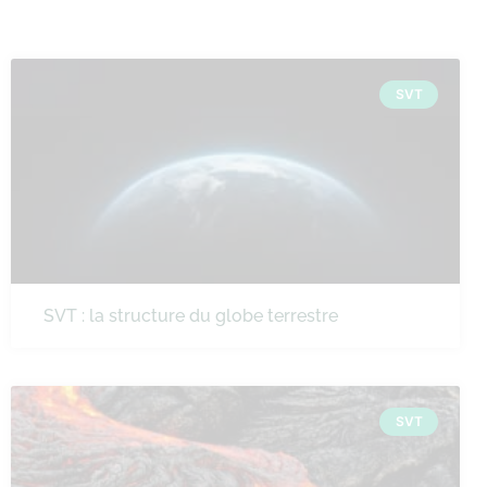
SVT
SVT : la structure du globe terrestre
SVT