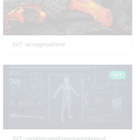
SVT : le magmastisme
SVT
SVT : variation génétique bactérienne et