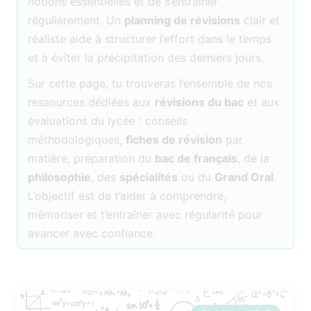
notions essentielles et de s’entraîner
régulièrement. Un
planning de révisions
clair et
réaliste aide à structurer l’effort dans le temps
et à éviter la précipitation des derniers jours.
Sur cette page, tu trouveras l’ensemble de nos
ressources dédiées aux
révisions du bac
et aux
évaluations du lycée : conseils
méthodologiques,
fiches de révision
par
matière, préparation du
bac de français
, de la
philosophie
, des
spécialités
ou du
Grand Oral
.
L’objectif est de t’aider à comprendre,
mémoriser et t’entraîner avec régularité pour
avancer avec confiance.