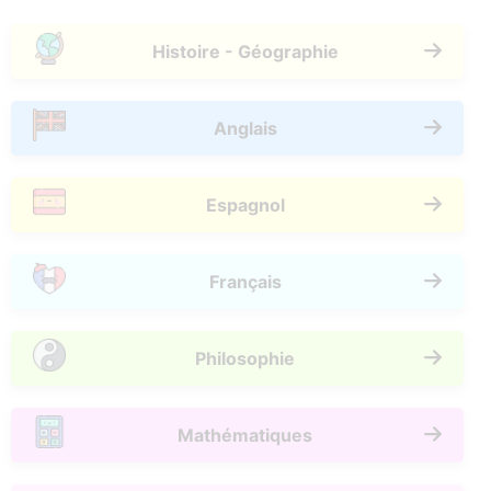
Histoire - Géographie
Anglais
Espagnol
Français
Philosophie
Mathématiques