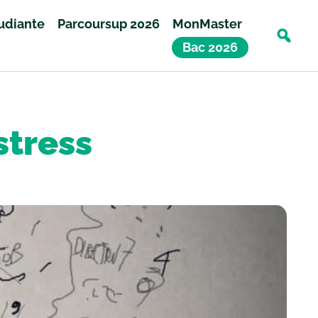
tudiante
Parcoursup 2026
MonMaster
Bac 2026
stress