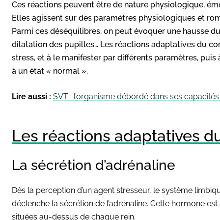
Ces réactions peuvent être de nature physiologique, ém
Elles agissent sur des paramètres physiologiques et rompe
Parmi ces déséquilibres, on peut évoquer une hausse du 
dilatation des pupilles… Les réactions adaptatives du co
stress, et à le manifester par différents paramètres, puis 
à un état « normal ».
Lire aussi :
SVT : l’organisme débordé dans ses capacités d
Les réactions adaptatives du
La sécrétion d’adrénaline
Dès la perception d’un agent stresseur, le système limbi
déclenche la sécrétion de l’adrénaline. Cette hormone est
situées au-dessus de chaque rein.