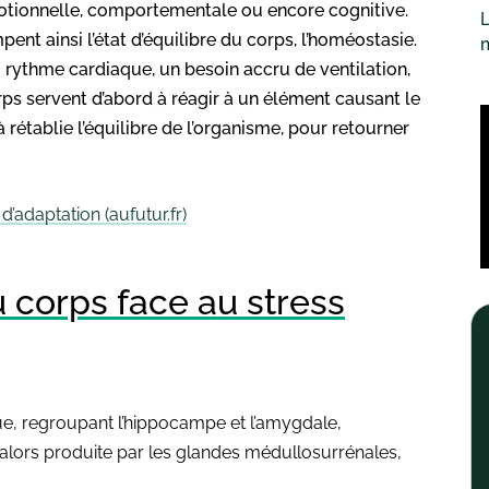
otionnelle, comportementale ou encore cognitive.
L
nt ainsi l’état d’équilibre du corps, l’homéostasie.
rythme cardiaque, un besoin accru de ventilation,
rps servent d’abord à réagir à un élément causant le
à rétablie l’équilibre de l’organisme, pour retourner
’adaptation (aufutur.fr)
 corps face au stress
que, regroupant l’hippocampe et l’amygdale,
 alors produite par les glandes médullosurrénales,