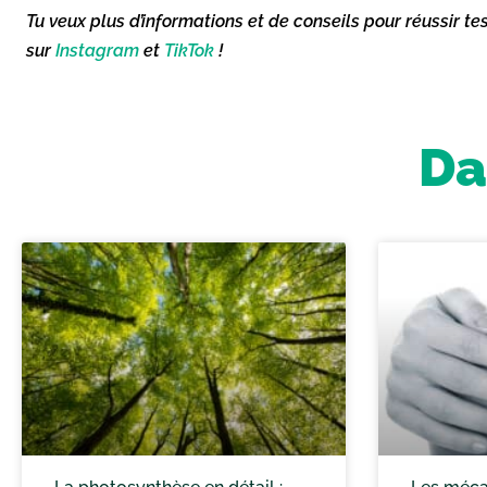
Tu veux plus d’informations et de conseils pour réussir te
sur
Instagram
et
TikTok
!
Da