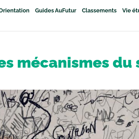
Orientation
Guides AuFutur
Classements
Vie é
les mécanismes du 