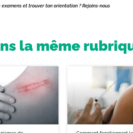
s examens et trouver ton orientation ? Rejoins-nous
ns la même rubriq