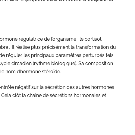
rmone régulatrice de l’organisme : le cortisol.
bral. Il réalise plus précisément la transformation du
de réguler les principaux paramètres perturbés tels
 cycle circadien (rythme biologique). Sa composition
 le nom d’hormone stéroïde.
rocontrôle négatif sur la sécrétion des autres hormones
. Cela clôt la chaîne de sécrétions hormonales et