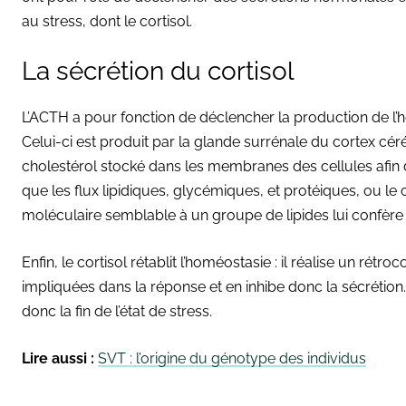
au stress, dont le cortisol.
La sécrétion du cortisol
L’ACTH a pour fonction de déclencher la production de l’ho
Celui-ci est produit par la glande surrénale du cortex céré
cholestérol stocké dans les membranes des cellules afin 
que les flux lipidiques, glycémiques, et protéiques, ou le
moléculaire semblable à un groupe de lipides lui confère
Enfin, le cortisol rétablit l’homéostasie : il réalise un rét
impliquées dans la réponse et en inhibe donc la sécrétion
donc la fin de l’état de stress.
Lire aussi :
SVT : l’origine du génotype des individus