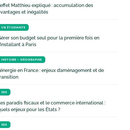
’effet Matthieu expliqué : accumulation des
vantages et inégalités
VIE ÉTUDIANTE
érer son budget seul pour la première fois en
’installant à Paris
HISTOIRE - GÉOGRAPHIE
’énergie en France : enjeux d’aménagement et de
ransition
SES
es paradis fiscaux et le commerce international :
uels enjeux pour les États ?
SES