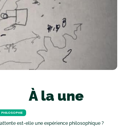
À la une
PHILOSOPHIE
’attente est-elle une expérience philosophique ?