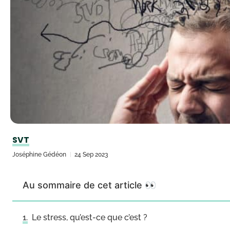
SVT
Joséphine Gédéon
24 Sep 2023
Au sommaire de cet article 👀
Le stress, qu’est-ce que c’est ?