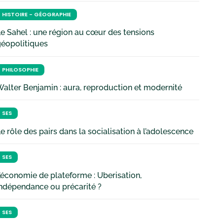
HISTOIRE - GÉOGRAPHIE
e Sahel : une région au cœur des tensions
géopolitiques
PHILOSOPHIE
alter Benjamin : aura, reproduction et modernité
SES
e rôle des pairs dans la socialisation à l’adolescence
SES
’économie de plateforme : Uberisation,
ndépendance ou précarité ?
SES