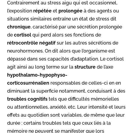
Contrairement au stress aigu qui est occasionnel,
l’exposition
répétée
et
prolongée
à des agents ou
situations similaires entraîne un état de stress dit
chronique
, caractérisé par une sécrétion prolongée
de
cortisol
qui perd alors ses fonctions de
rétrocontrôle négatif
sur les autres sécrétions de
neurohormones. On dit alors que l’organisme est
dépassé dans ses capacités d’adaptation. Le cortisol
agit ainsi au long terme sur la
structure
de l’axe
hypothalamo-hypophyso-
corticosurrénalien
responsables de celles-ci en en
diminuant la superficie notamment, conduisant à des
troubles cognitifs
tels que difficultés mémorielles
ou attentionnelles, anxiété, etc. Leur intensité et leurs
effets au quotidien sont variables, de même que leur
durée : certains troubles tels que ceux liés à la
mémoire ne peuvent se manifester que lors