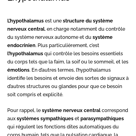
L’hypothalamus
est une
structure du système
nerveux central
, en charge notamment du contrôle
du système nerveux autonome et du
système
endocrinien
. Plus particulièrement, c’est
l’hypothalamus
qui contrôle les besoins essentiels
du corps tels que la faim, la soif ou le sommeil, et les
émotions
. En d’autres termes, l’hypothalamus
identifie les besoins et envoie des sortes de signaux à
d’autres structures ou glandes pour que ce besoin
soit compris et explicité.
Pour rappel, le
système nerveux central
correspond
aux
systèmes sympathiques
et
parasympathiques
qui régulent les fonctions dites automatiques du
corps humain, tels que la pulsation cardiaque, la