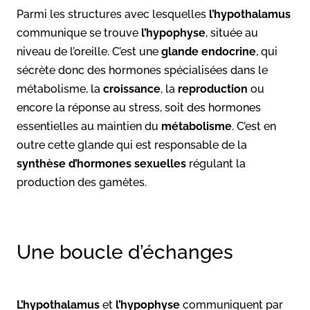
Parmi les structures avec lesquelles
l’hypothalamus
communique se trouve
l’hypophyse
, située au
niveau de l’oreille. C’est une
glande endocrine
, qui
sécrète donc des hormones spécialisées dans le
métabolisme, la
croissance
, la
reproduction
ou
encore la réponse au stress, soit des hormones
essentielles au maintien du
métabolisme
. C’est en
outre cette glande qui est responsable de la
synthèse d’hormones sexuelles
régulant la
production des gamètes.
Une boucle d’échanges
L’hypothalamus
et
l’hypophyse
communiquent par