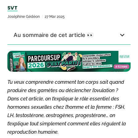
SVT
Joséphine Gédéon
27 Mar 2025
Au sommaire de cet article 👀
Tu veux comprendre comment ton corps sait quand
produire des gamètes ou déclencher l’ovulation ?
Dans cet article, on t’explique le rôle essentiel des
hormones sexuelles chez l’homme et la femme : FSH,
LH, testostérone, œstrogènes, progestérone… on
t’explique tout simplement comment elles régulent la
reproduction humaine.