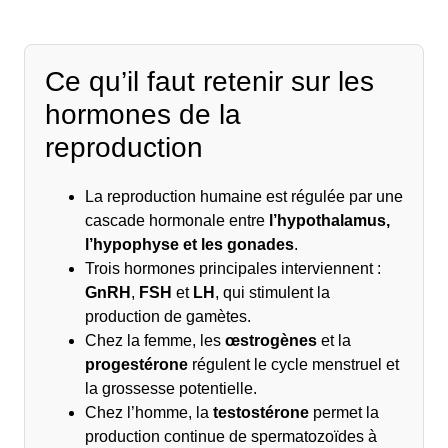
Ce qu’il faut retenir sur les
hormones de la
reproduction
La reproduction humaine est régulée par une
cascade hormonale entre
l’hypothalamus,
l’hypophyse et les gonades
.
Trois hormones principales interviennent :
GnRH
,
FSH
et
LH
, qui stimulent la
production de gamètes.
Chez la femme, les
œstrogènes
et la
progestérone
régulent le cycle menstruel et
la grossesse potentielle.
Chez l’homme, la
testostérone
permet la
production continue de spermatozoïdes à