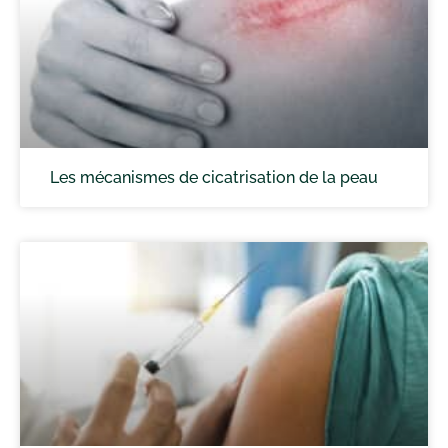
Les mécanismes de cicatrisation de la peau