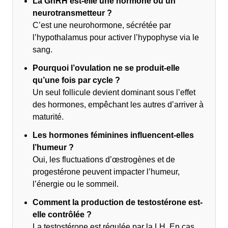
La GnRH est-elle une hormone ou un
neurotransmetteur ?
C’est une neurohormone, sécrétée par
l’hypothalamus pour activer l’hypophyse via le
sang.
Pourquoi l’ovulation ne se produit-elle
qu’une fois par cycle ?
Un seul follicule devient dominant sous l’effet
des hormones, empêchant les autres d’arriver à
maturité.
Les hormones féminines influencent-elles
l’humeur ?
Oui, les fluctuations d’œstrogènes et de
progestérone peuvent impacter l’humeur,
l’énergie ou le sommeil.
Comment la production de testostérone est-
elle contrôlée ?
La testostérone est régulée par la LH. En cas