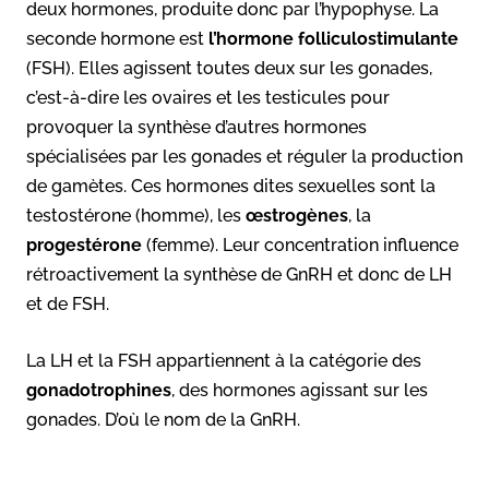
deux hormones, produite donc par l’hypophyse. La
seconde hormone est
l’hormone folliculostimulante
(FSH). Elles agissent toutes deux sur les gonades,
c’est-à-dire les ovaires et les testicules pour
provoquer la synthèse d’autres hormones
spécialisées par les gonades et réguler la production
de gamètes. Ces hormones dites sexuelles sont la
testostérone (homme), les
œstrogènes
, la
progestérone
(femme). Leur concentration influence
rétroactivement la synthèse de GnRH et donc de LH
et de FSH.
La LH et la FSH appartiennent à la catégorie des
gonadotrophines
, des hormones agissant sur les
gonades. D’où le nom de la GnRH.