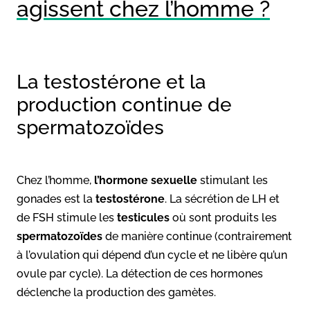
agissent chez l’homme ?
La testostérone et la
production continue de
spermatozoïdes
Chez l’homme,
l’hormone sexuelle
stimulant les
gonades est la
testostérone
. La sécrétion de LH et
de FSH stimule les
testicules
où sont produits les
spermatozoïdes
de manière continue (contrairement
à l’ovulation qui dépend d’un cycle et ne libère qu’un
ovule par cycle). La détection de ces hormones
déclenche la production des gamètes.