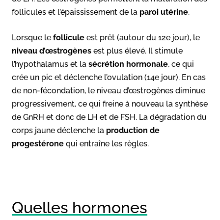
follicules et l’épaississement de la
paroi utérine
.
Lorsque le
follicule
est prêt (autour du 12e jour), le
niveau d’œstrogènes
est plus élevé. Il stimule
l’hypothalamus et la
sécrétion hormonale
, ce qui
crée un pic et déclenche l’ovulation (14e jour). En cas
de non-fécondation, le niveau d’œstrogènes diminue
progressivement, ce qui freine à nouveau la synthèse
de GnRH et donc de LH et de FSH. La dégradation du
corps jaune déclenche la
production de
progestérone
qui entraîne les règles.
Quelles hormones