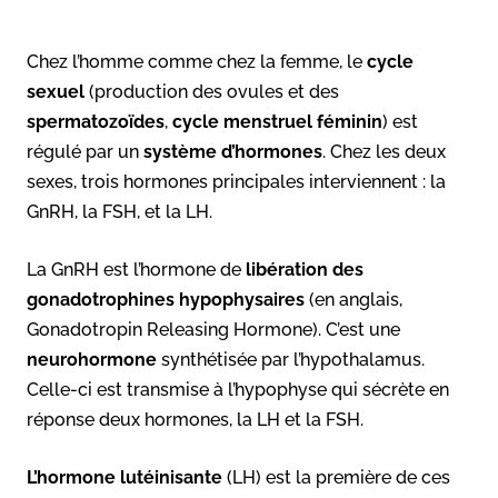
Chez l’homme comme chez la femme, le
cycle
sexuel
(production des ovules et des
spermatozoïdes
,
cycle menstruel féminin
) est
régulé par un
système d’hormones
. Chez les deux
sexes, trois hormones principales interviennent : la
GnRH, la FSH, et la LH.
La GnRH est l’hormone de
libération des
gonadotrophines
hypophysaires
(en anglais,
Gonadotropin Releasing Hormone). C’est une
neurohormone
synthétisée par l’hypothalamus.
Celle-ci est transmise à l’hypophyse qui sécrète en
réponse deux hormones, la LH et la FSH.
L’hormone lutéinisante
(LH) est la première de ces