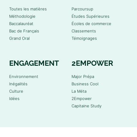
Toutes les matières
Parcoursup
Méthodologie
Études Supérieures
Baccalauréat
Écoles de commerce
Bac de Français
Classements
Grand Oral
Témoignages
ENGAGEMENT
2EMPOWER
Environnement
Major Prépa
Inégalités
Business Cool
Culture
La Méta
Idées
2Empower
Capitaine Study