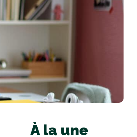
À la une