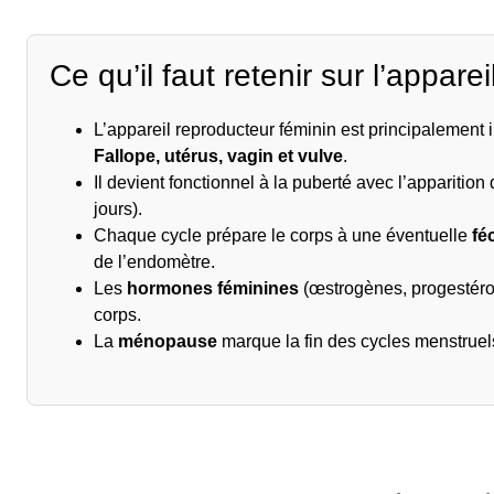
Ce qu’il faut retenir sur l’apparei
L’appareil reproducteur féminin est principalement
Fallope, utérus, vagin et vulve
.
Il devient fonctionnel à la puberté avec l’apparition
jours).
Chaque cycle prépare le corps à une éventuelle
fé
de l’endomètre.
Les
hormones féminines
(œstrogènes, progestérone
corps.
La
ménopause
marque la fin des cycles menstruel