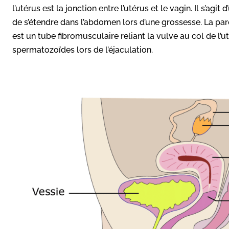
l’utérus est la jonction entre l’utérus et le vagin. Il s’ag
de s’étendre dans l’abdomen lors d’une grossesse. La paro
est un tube fibromusculaire reliant la vulve au col de l’u
spermatozoïdes lors de l’éjaculation.