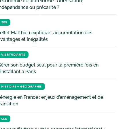
’économie de plateforme : Uberisation,
ndépendance ou précarité ?
SES
’effet Matthieu expliqué : accumulation des
vantages et inégalités
VIE ÉTUDIANTE
érer son budget seul pour la première fois en
’installant à Paris
HISTOIRE - GÉOGRAPHIE
’énergie en France : enjeux d’aménagement et de
ransition
SES