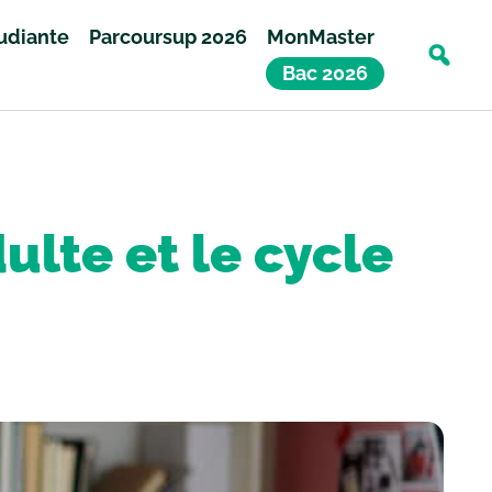
tudiante
Parcoursup 2026
MonMaster
Bac 2026
ulte et le cycle