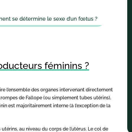
ment se détermine le sexe d’un fœtus ?
oducteurs féminins ?
ire l’ensemble des organes intervenant directement
s trompes de Fallope (ou simplement tubes utérins),
minin est majoritairement interne (à l’exception de la
 utérins, au niveau du corps de l’utérus. Le col de