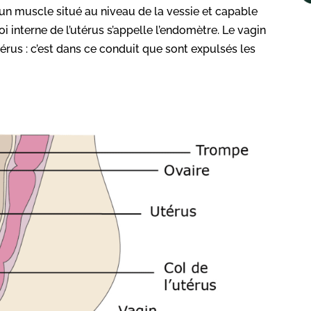
it d’un muscle situé au niveau de la vessie et capable
i interne de l’utérus s’appelle l’endomètre. Le vagin
térus : c’est dans ce conduit que sont expulsés les