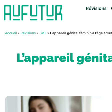
Révisions
Accueil
»
Révisions
»
SVT
»
L’appareil génital féminin à l’âge adul
L’appareil génita