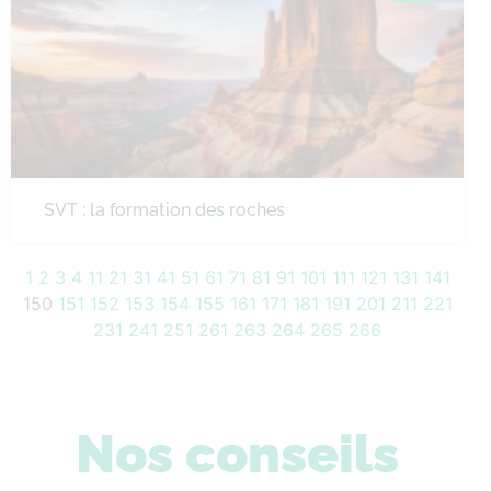
SVT : la formation des roches
1
2
3
4
11
21
31
41
51
61
71
81
91
101
111
121
131
141
150
151
152
153
154
155
161
171
181
191
201
211
221
231
241
251
261
263
264
265
266
Nos conseils