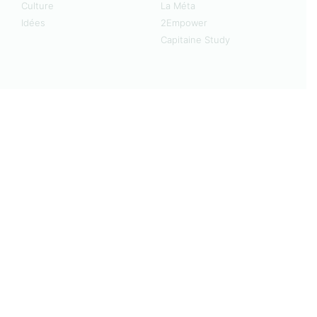
Culture
La Méta
Idées
2Empower
Capitaine Study