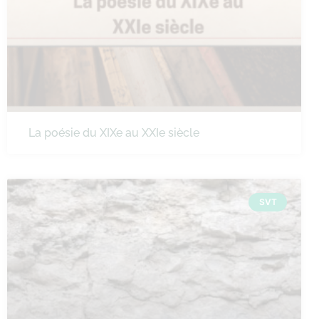
La poésie du XIXe au XXIe siècle
SVT