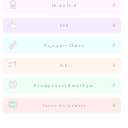
Grand Oral
SES
Physique - Chimie
Arts
Enseignement Scientifique
Toutes les matières