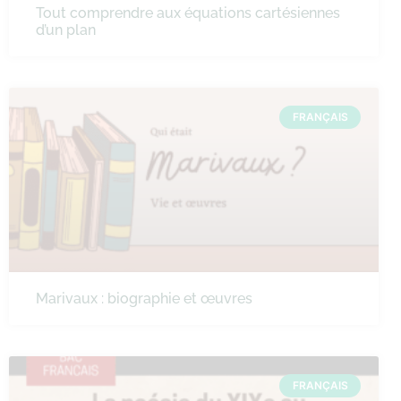
Tout comprendre aux équations cartésiennes
d’un plan
FRANÇAIS
Marivaux : biographie et œuvres
FRANÇAIS