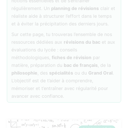
notions essentielles et de s’entraîner
régulièrement. Un
planning de révisions
clair et
réaliste aide à structurer l’effort dans le temps
et à éviter la précipitation des derniers jours.
Sur cette page, tu trouveras l’ensemble de nos
ressources dédiées aux
révisions du bac
et aux
évaluations du lycée : conseils
méthodologiques,
fiches de révision
par
matière, préparation du
bac de français
, de la
philosophie
, des
spécialités
ou du
Grand Oral
.
L’objectif est de t’aider à comprendre,
mémoriser et t’entraîner avec régularité pour
avancer avec confiance.