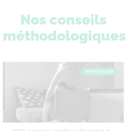
Nos conseils
méthodologiques
MÉTHODOLOGIE