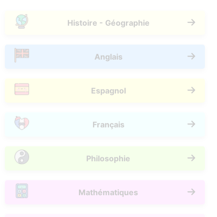
Histoire - Géographie
Anglais
Espagnol
Français
Philosophie
Mathématiques