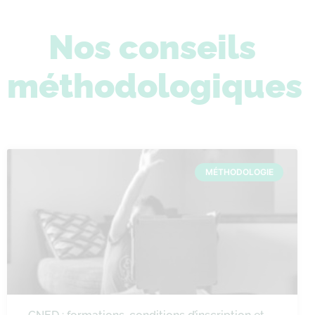
Nos conseils
méthodologiques
MÉTHODOLOGIE