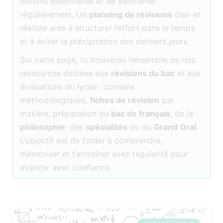
notions essentielles et de s’entraîner
régulièrement. Un
planning de révisions
clair et
réaliste aide à structurer l’effort dans le temps
et à éviter la précipitation des derniers jours.
Sur cette page, tu trouveras l’ensemble de nos
ressources dédiées aux
révisions du bac
et aux
évaluations du lycée : conseils
méthodologiques,
fiches de révision
par
matière, préparation du
bac de français
, de la
philosophie
, des
spécialités
ou du
Grand Oral
.
L’objectif est de t’aider à comprendre,
mémoriser et t’entraîner avec régularité pour
avancer avec confiance.