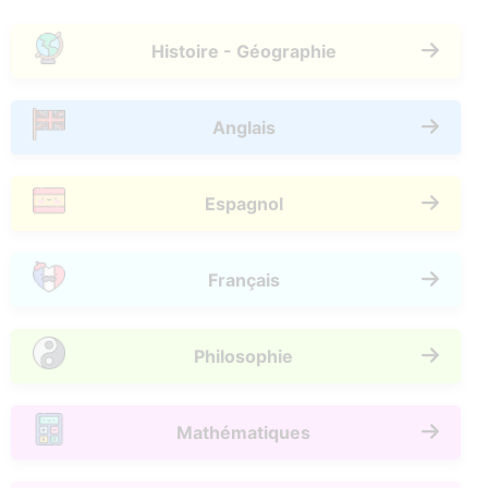
Histoire - Géographie
Anglais
Espagnol
Français
Philosophie
Mathématiques