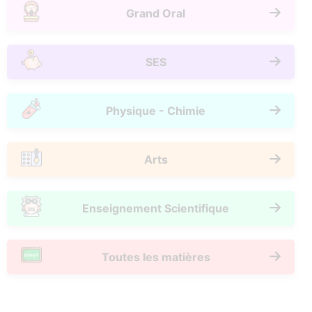
Grand Oral
SES
Physique - Chimie
Arts
Enseignement Scientifique
Toutes les matières