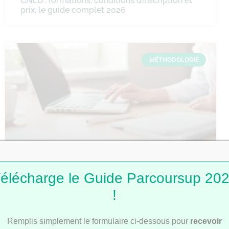
CNED : formations, conditions d’inscription et
prix, le guide complet 2026
MÉTHODOLOGIE
Comment faire une fiche de révision ?
élécharge le Guide Parcoursup 20
!
MÉTHODOLOGIE
Remplis simplement le formulaire ci-dessous pour
recevoir