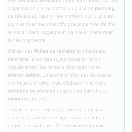
Des
révisions efficaces
reposent d’abord sur une
organisation claire. Mettre en place un
planning
de révisions
, répartir les matières sur plusieurs
jours et fixer des objectifs précis permet d’éviter
le travail dans l’urgence et de mieux mémoriser
sur le long terme.
Utiliser des
fiches de révision
synthétiques,
s’entraîner avec des sujets types et revoir
régulièrement les notions clés renforce la
mémorisation
. L’important n’est pas de passer
des heures à relire, mais d’adopter une vraie
méthode de révision
adaptée au
bac
et aux
examens
du lycée.
Travailler avec régularité, faire des pauses et
évaluer ses progrès chaque semaine aide à
gagner en confiance. Des
révisions du bac