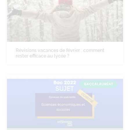
Révisions vacances de février : comment
rester efficace au lycée ?
BACCALAURÉAT