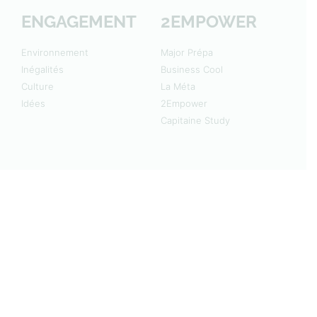
ENGAGEMENT
2EMPOWER
Environnement
Major Prépa
Inégalités
Business Cool
Culture
La Méta
Idées
2Empower
Capitaine Study