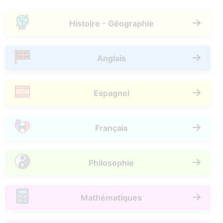
Histoire - Géographie
Anglais
Espagnol
Français
Philosophie
Mathématiques