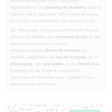
notions essentielles et de s’entraîner
régulièrement. Un
planning de révisions
clair et
réaliste aide à structurer l’effort dans le temps
et à éviter la précipitation des derniers jours.
Sur cette page, tu trouveras l’ensemble de nos
ressources dédiées aux
révisions du bac
et aux
évaluations du lycée : conseils
méthodologiques,
fiches de révision
par
matière, préparation du
bac de français
, de la
philosophie
, des
spécialités
ou du
Grand Oral
.
L’objectif est de t’aider à comprendre,
mémoriser et t’entraîner avec régularité pour
avancer avec confiance.