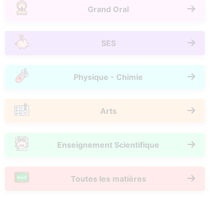
Grand Oral
SES
Physique - Chimie
Arts
Enseignement Scientifique
Toutes les matières