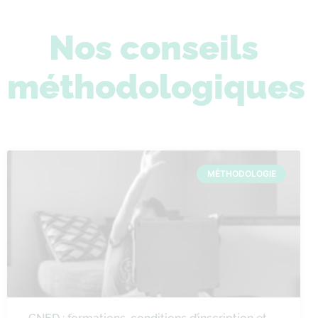
Nos conseils
méthodologiques
MÉTHODOLOGIE