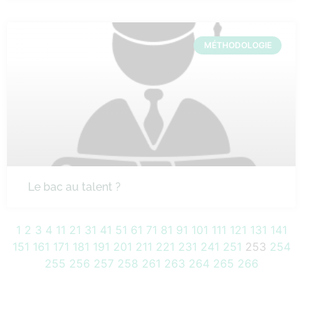
MÉTHODOLOGIE
Le bac au talent ?
1
2
3
4
11
21
31
41
51
61
71
81
91
101
111
121
131
141
151
161
171
181
191
201
211
221
231
241
251
253
254
255
256
257
258
261
263
264
265
266