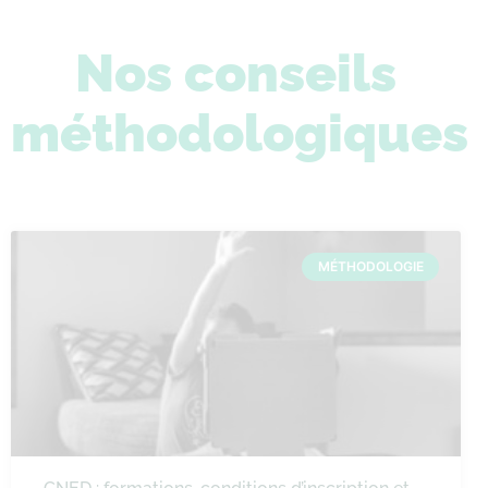
Nos conseils
méthodologiques
MÉTHODOLOGIE