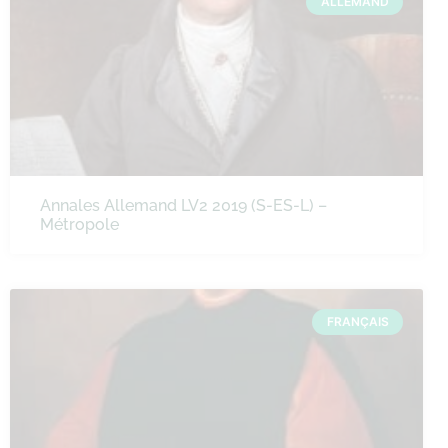
ALLEMAND
Annales Allemand LV2 2019 (S-ES-L) –
Métropole
FRANÇAIS