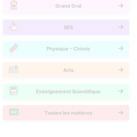
Grand Oral
SES
Physique - Chimie
Arts
Enseignement Scientifique
Toutes les matières