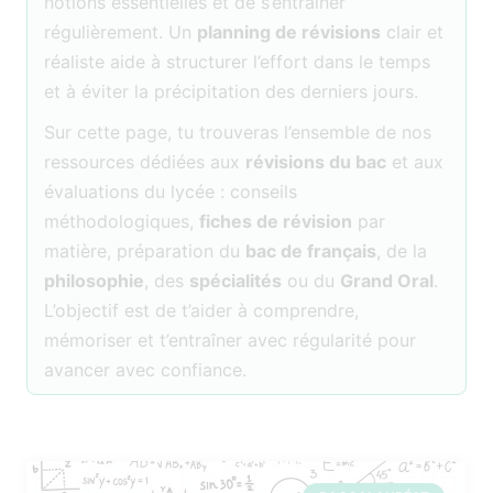
notions essentielles et de s’entraîner
régulièrement. Un
planning de révisions
clair et
réaliste aide à structurer l’effort dans le temps
et à éviter la précipitation des derniers jours.
Sur cette page, tu trouveras l’ensemble de nos
ressources dédiées aux
révisions du bac
et aux
évaluations du lycée : conseils
méthodologiques,
fiches de révision
par
matière, préparation du
bac de français
, de la
philosophie
, des
spécialités
ou du
Grand Oral
.
L’objectif est de t’aider à comprendre,
mémoriser et t’entraîner avec régularité pour
avancer avec confiance.