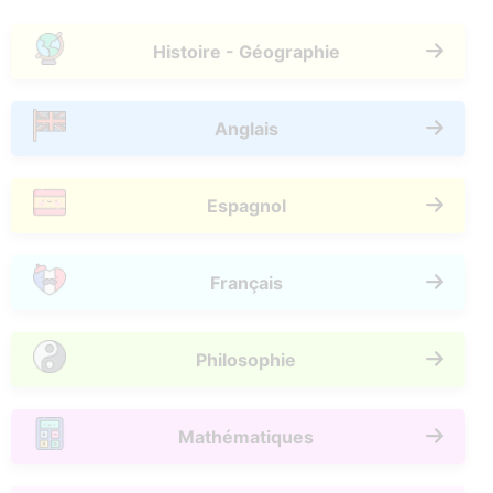
Histoire - Géographie
Anglais
Espagnol
Français
Philosophie
Mathématiques