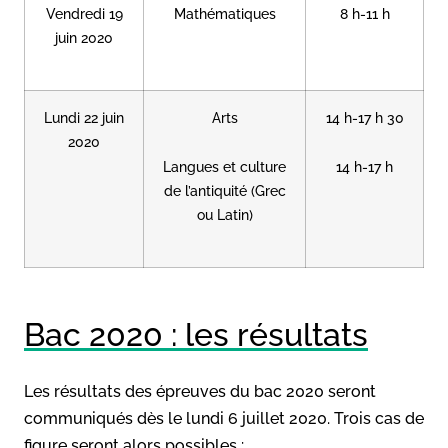
Vendredi 19
Mathématiques
8 h-11 h
juin 2020
Lundi 22 juin
Arts
14 h-17 h 30
2020
Langues et culture
14 h-17 h
de l’antiquité (Grec
ou Latin)
Bac 2020 : les résultats
Les résultats des épreuves du bac 2020 seront
communiqués dès le lundi 6 juillet 2020. Trois cas de
figure seront alors possibles :