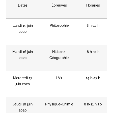
Dates
Épreuves
Horaires
Lundi 15 juin
Philosophie
8 h-12 h
2020
Mardi 16 juin
Histoire-
8 h-11 h
2020
Géographie
Mercredi 17
LV1
14 h-17 h
juin 2020
Jeudi 18 juin
Physique-Chimie
8 h-11 h 30
2020