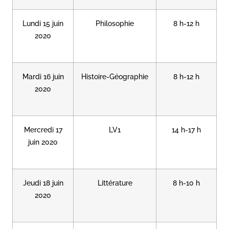
Lundi 15 juin
Philosophie
8 h-12 h
2020
Mardi 16 juin
Histoire-Géographie
8 h-12 h
2020
Mercredi 17
LV1
14 h-17 h
juin 2020
Jeudi 18 juin
Littérature
8 h-10 h
2020