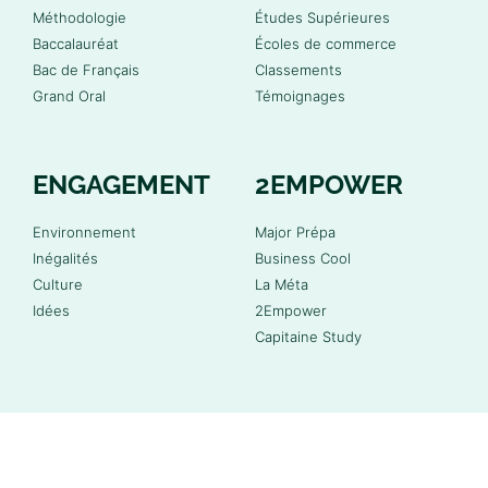
Méthodologie
Études Supérieures
Baccalauréat
Écoles de commerce
Bac de Français
Classements
Grand Oral
Témoignages
ENGAGEMENT
2EMPOWER
Environnement
Major Prépa
Inégalités
Business Cool
Culture
La Méta
Idées
2Empower
Capitaine Study