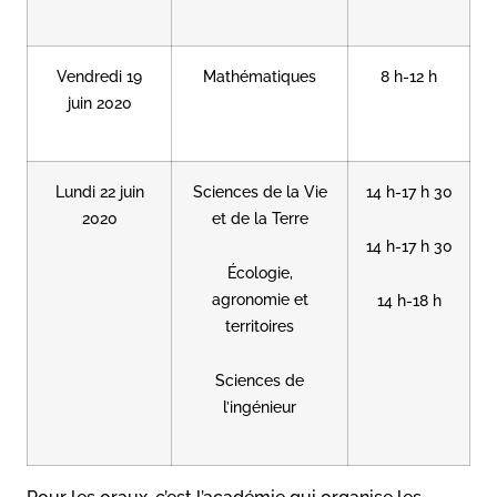
Vendredi 19
Mathématiques
8 h-12 h
juin 2020
Lundi 22 juin
Sciences de la Vie
14 h-17 h 30
2020
et de la Terre
14 h-17 h 30
Écologie,
agronomie et
14 h-18 h
territoires
Sciences de
l’ingénieur