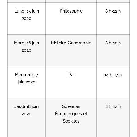
Lundi 15 juin
Philosophie
8 h-12 h
2020
Mardi 16 juin
Histoire-Géographie
8 h-12 h
2020
Mercredi 17
LV1
14 h-17 h
juin 2020
Jeudi 18 juin
Sciences
8 h-12 h
2020
Économiques et
Sociales