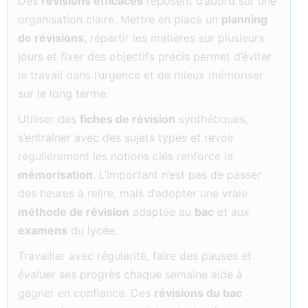
Des
révisions efficaces
reposent d’abord sur une
organisation claire. Mettre en place un
planning
de révisions
, répartir les matières sur plusieurs
jours et fixer des objectifs précis permet d’éviter
le travail dans l’urgence et de mieux mémoriser
sur le long terme.
Utiliser des
fiches de révision
synthétiques,
s’entraîner avec des sujets types et revoir
régulièrement les notions clés renforce la
mémorisation
. L’important n’est pas de passer
des heures à relire, mais d’adopter une vraie
méthode de révision
adaptée au
bac
et aux
examens
du lycée.
Travailler avec régularité, faire des pauses et
évaluer ses progrès chaque semaine aide à
gagner en confiance. Des
révisions du bac