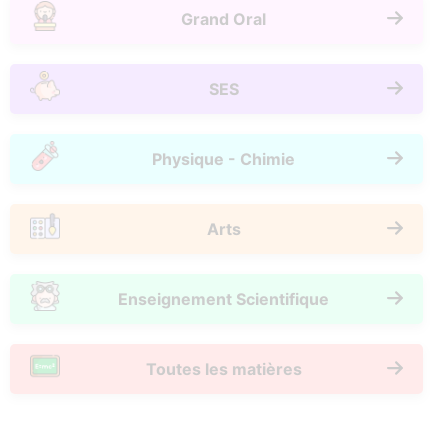
Grand Oral
SES
Physique - Chimie
Arts
Enseignement Scientifique
Toutes les matières