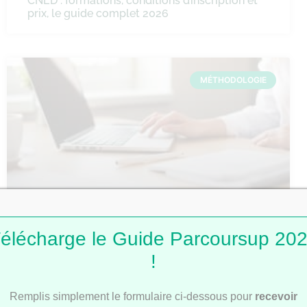
CNED : formations, conditions d’inscription et
prix, le guide complet 2026
MÉTHODOLOGIE
Comment faire une fiche de révision ?
élécharge le Guide Parcoursup 20
!
MÉTHODOLOGIE
Remplis simplement le formulaire ci-dessous pour
recevoir