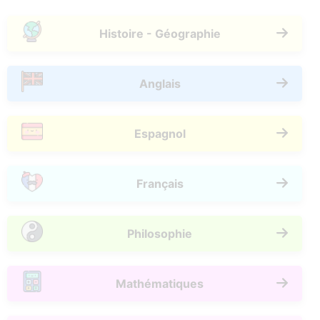
Histoire - Géographie
Anglais
Espagnol
Français
Philosophie
Mathématiques