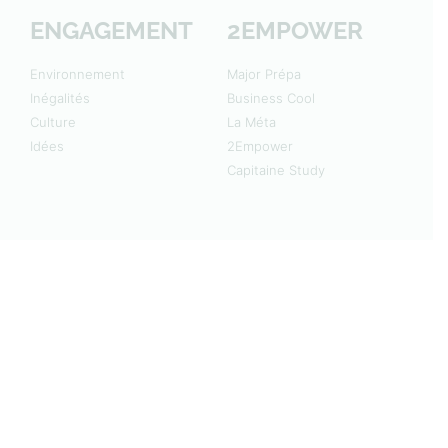
ENGAGEMENT
2EMPOWER
Environnement
Major Prépa
Inégalités
Business Cool
Culture
La Méta
Idées
2Empower
Capitaine Study