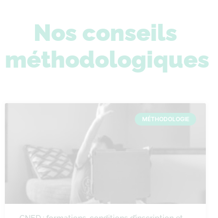
Nos conseils
méthodologiques
MÉTHODOLOGIE