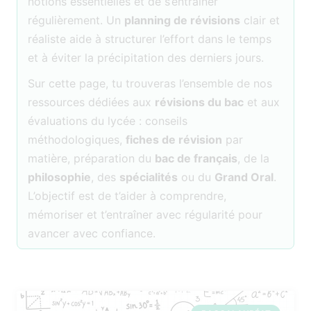
notions essentielles et de s’entraîner
régulièrement. Un
planning de révisions
clair et
réaliste aide à structurer l’effort dans le temps
et à éviter la précipitation des derniers jours.
Sur cette page, tu trouveras l’ensemble de nos
ressources dédiées aux
révisions du bac
et aux
évaluations du lycée : conseils
méthodologiques,
fiches de révision
par
matière, préparation du
bac de français
, de la
philosophie
, des
spécialités
ou du
Grand Oral
.
L’objectif est de t’aider à comprendre,
mémoriser et t’entraîner avec régularité pour
avancer avec confiance.