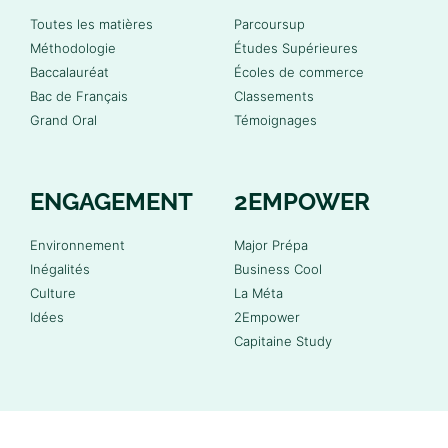
Toutes les matières
Parcoursup
Méthodologie
Études Supérieures
Baccalauréat
Écoles de commerce
Bac de Français
Classements
Grand Oral
Témoignages
ENGAGEMENT
2EMPOWER
Environnement
Major Prépa
Inégalités
Business Cool
Culture
La Méta
Idées
2Empower
Capitaine Study