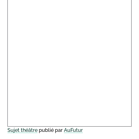
Sujet théâtre
publié par
AuFutur