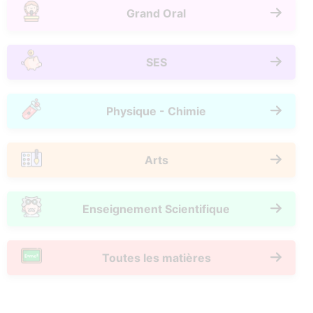
Grand Oral
SES
Physique - Chimie
Arts
Enseignement Scientifique
Toutes les matières