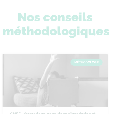
Nos conseils
méthodologiques
MÉTHODOLOGIE