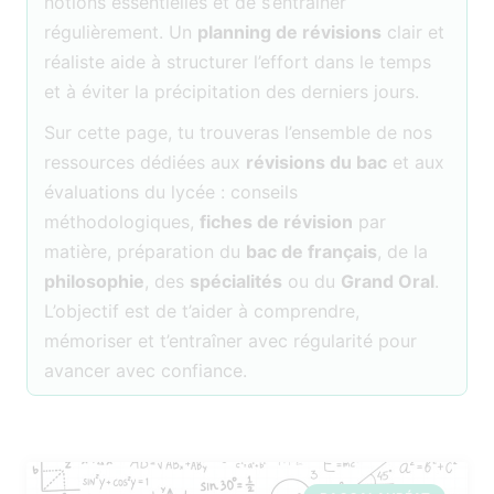
notions essentielles et de s’entraîner
régulièrement. Un
planning de révisions
clair et
réaliste aide à structurer l’effort dans le temps
et à éviter la précipitation des derniers jours.
Sur cette page, tu trouveras l’ensemble de nos
ressources dédiées aux
révisions du bac
et aux
évaluations du lycée : conseils
méthodologiques,
fiches de révision
par
matière, préparation du
bac de français
, de la
philosophie
, des
spécialités
ou du
Grand Oral
.
L’objectif est de t’aider à comprendre,
mémoriser et t’entraîner avec régularité pour
avancer avec confiance.