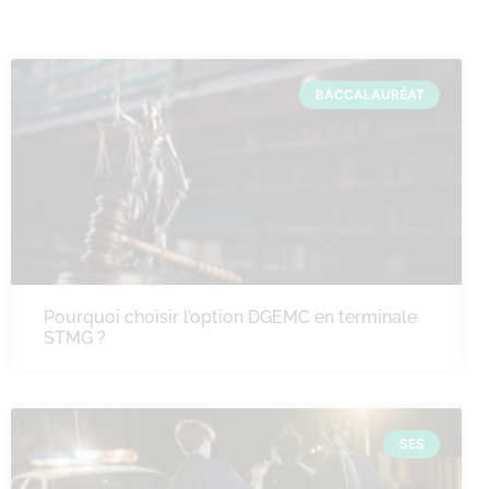
BACCALAURÉAT
Pourquoi choisir l’option DGEMC en terminale
STMG ?
SES