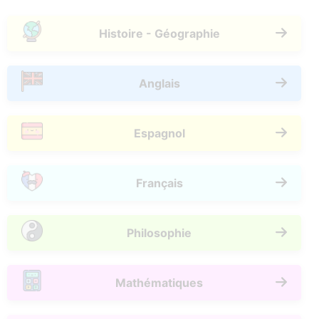
Histoire - Géographie
Anglais
Espagnol
Français
Philosophie
Mathématiques