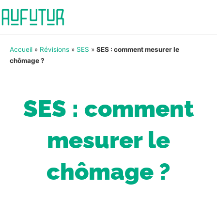
Accueil
»
Révisions
»
SES
»
SES : comment mesurer le
chômage ?
SES : comment
mesurer le
chômage ?