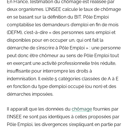
En France, l’estimation du chômage est réalisée par
deux organismes. L’INSEE calcule le taux de chômage
en se basant sur la définition du BIT. Pôle Emploi
comptabilise les demandeurs d’emploi en fin de mois
(DEFM), c’est-à-dire « des personnes sans emploi et
disponibles pour en occuper un, qui ont fait la
démarche de s’inscrire à Pôle Emploi » : une personne
peut donc être chômeur au sens de Pôle Emploi tout
en exerçant une activité professionnelle très réduite,
insuffisante pour interrompre les droits à
indemnisation. Il existe 5 catégories classées de A à E
en fonction du type d’emploi occupé (ou non) et des
démarches imposées.
II apparaît que les données du
chômage
fournies par
l’INSEE ne sont pas identiques à celles proposées par
Pôle Emploi, les divergences s’expliquant en partie par