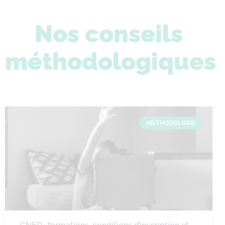
Nos conseils
méthodologiques
MÉTHODOLOGIE