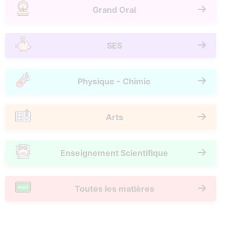
Grand Oral
SES
Physique - Chimie
Arts
Enseignement Scientifique
Toutes les matières