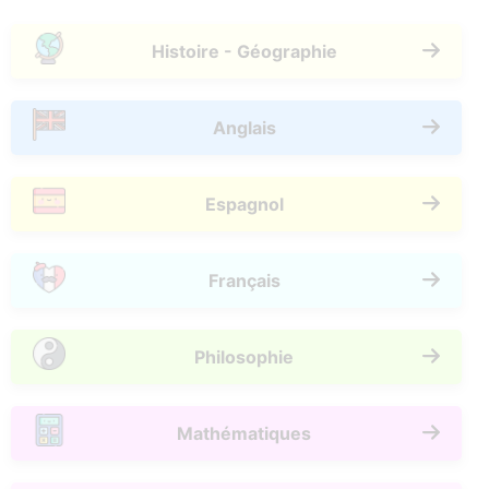
Histoire - Géographie
Anglais
Espagnol
Français
Philosophie
Mathématiques