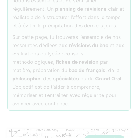
notions essentielles et de s’entraîner
régulièrement. Un
planning de révisions
clair et
réaliste aide à structurer l’effort dans le temps
et à éviter la précipitation des derniers jours.
Sur cette page, tu trouveras l’ensemble de nos
ressources dédiées aux
révisions du bac
et aux
évaluations du lycée : conseils
méthodologiques,
fiches de révision
par
matière, préparation du
bac de français
, de la
philosophie
, des
spécialités
ou du
Grand Oral
.
L’objectif est de t’aider à comprendre,
mémoriser et t’entraîner avec régularité pour
avancer avec confiance.