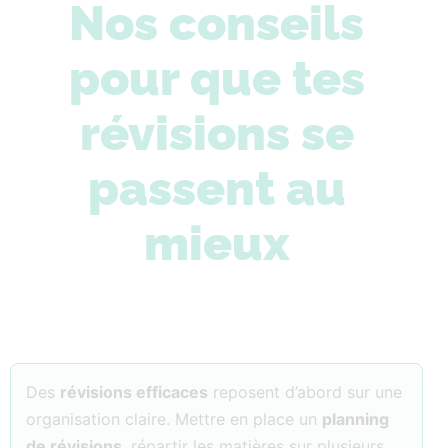
Nos conseils
pour que tes
révisions se
passent au
mieux
Des
révisions efficaces
reposent d’abord sur une
organisation claire. Mettre en place un
planning
de révisions
, répartir les matières sur plusieurs